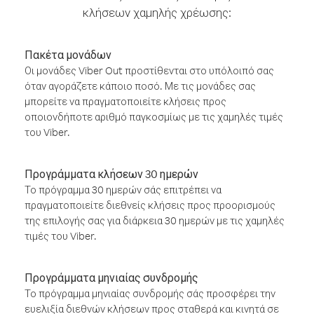
κλήσεων χαμηλής χρέωσης:
Πακέτα μονάδων
Οι μονάδες Viber Out προστίθενται στο υπόλοιπό σας
όταν αγοράζετε κάποιο ποσό. Με τις μονάδες σας
μπορείτε να πραγματοποιείτε κλήσεις προς
οποιονδήποτε αριθμό παγκοσμίως με τις χαμηλές τιμές
του Viber.
Προγράμματα κλήσεων 30 ημερών
Το πρόγραμμα 30 ημερών σάς επιτρέπει να
πραγματοποιείτε διεθνείς κλήσεις προς προορισμούς
της επιλογής σας για διάρκεια 30 ημερών με τις χαμηλές
τιμές του Viber.
Προγράμματα μηνιαίας συνδρομής
Το πρόγραμμα μηνιαίας συνδρομής σάς προσφέρει την
ευελιξία διεθνών κλήσεων προς σταθερά και κινητά σε