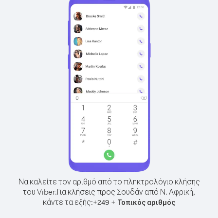
Να καλείτε τον αριθμό από το πληκτρολόγιο κλήσης
του Viber.
Για κλήσεις προς Σουδάν από Ν. Αφρική,
κάντε τα εξής:
+
+
249
Τοπικός αριθμός