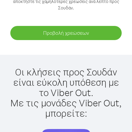
αποκτήστε τις χαμηλότερες χρεώσεις ανά λεπτό προς
Σουδάν.
Προβολή χρεώσεων
Οι κλήσεις προς Σουδάν
είναι εύκολη υπόθεση με
το Viber Out.
Με τις μονάδες Viber Out,
μπορείτε: