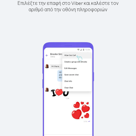
Επιλέξτε την επαφή στο Viber και καλέστε τον
αριθμό από την οθόνη πληροφοριών