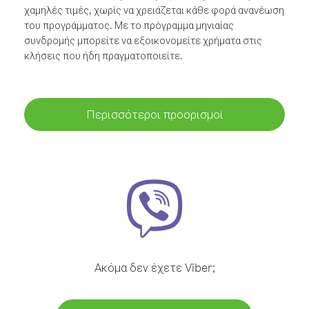
χαμηλές τιμές, χωρίς να χρειάζεται κάθε φορά ανανέωση
του προγράμματος. Με το πρόγραμμα μηνιαίας
συνδρομής μπορείτε να εξοικονομείτε χρήματα στις
κλήσεις που ήδη πραγματοποιείτε.
Περισσότεροι προορισμοί
Ακόμα δεν έχετε Viber;