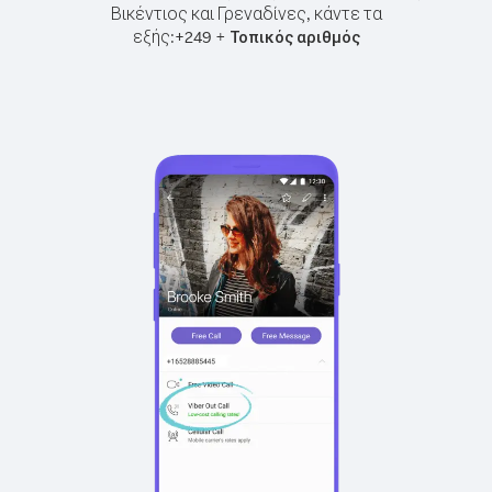
Βικέντιος και Γρεναδίνες, κάντε τα
εξής:
+
+
249
Τοπικός αριθμός