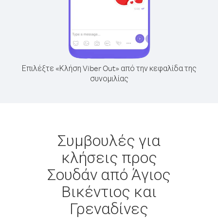
Επιλέξτε «Κλήση Viber Out» από την κεφαλίδα της
συνομιλίας
Συμβουλές για
κλήσεις προς
Σουδάν από Άγιος
Βικέντιος και
Γρεναδίνες