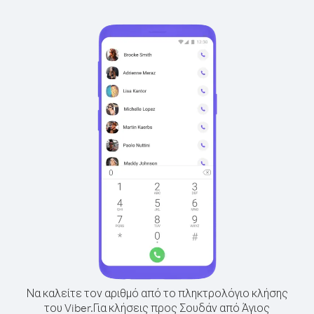
Να καλείτε τον αριθμό από το πληκτρολόγιο κλήσης
του Viber.
Για κλήσεις προς Σουδάν από Άγιος