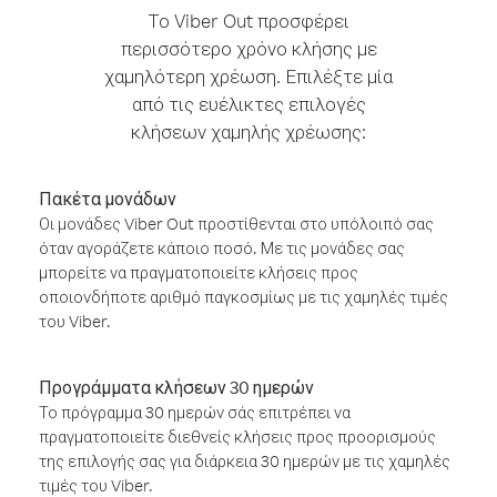
Το Viber Out προσφέρει
περισσότερο χρόνο κλήσης με
χαμηλότερη χρέωση. Επιλέξτε μία
από τις ευέλικτες επιλογές
κλήσεων χαμηλής χρέωσης:
Πακέτα μονάδων
Οι μονάδες Viber Out προστίθενται στο υπόλοιπό σας
όταν αγοράζετε κάποιο ποσό. Με τις μονάδες σας
μπορείτε να πραγματοποιείτε κλήσεις προς
οποιονδήποτε αριθμό παγκοσμίως με τις χαμηλές τιμές
του Viber.
Προγράμματα κλήσεων 30 ημερών
Το πρόγραμμα 30 ημερών σάς επιτρέπει να
πραγματοποιείτε διεθνείς κλήσεις προς προορισμούς
της επιλογής σας για διάρκεια 30 ημερών με τις χαμηλές
τιμές του Viber.