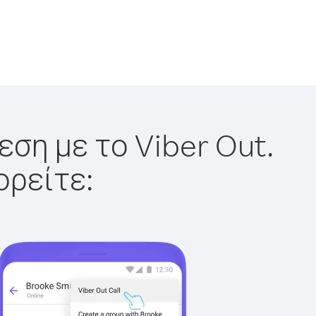
εση με το Viber Out.
ορείτε: