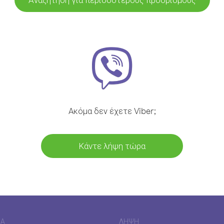
Ακόμα δεν έχετε Viber;
Κάντε λήψη τώρα
ΊΑ
ΛΉΨΗ