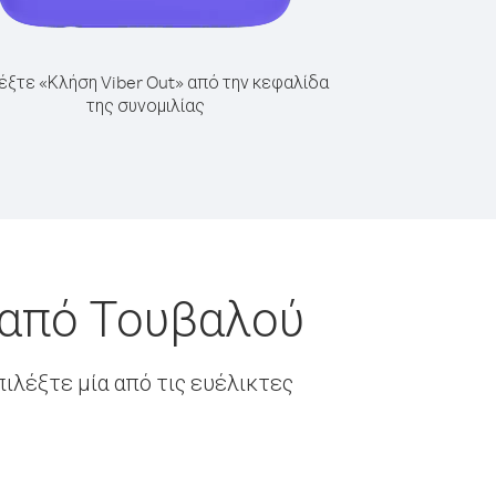
έξτε «Κλήση Viber Out» από την κεφαλίδα
της συνομιλίας
 από Τουβαλού
ιλέξτε μία από τις ευέλικτες