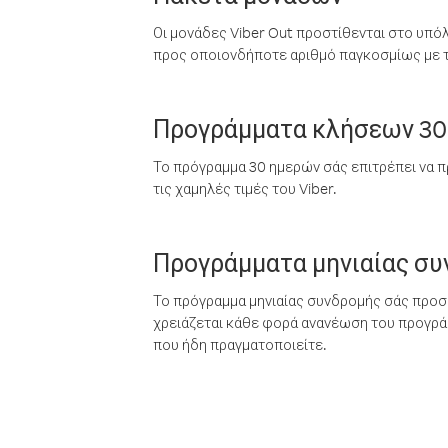
Οι μονάδες Viber Out προστίθενται στο υπό
προς οποιονδήποτε αριθμό παγκοσμίως με τι
Προγράμματα κλήσεων 30
Το πρόγραμμα 30 ημερών σάς επιτρέπει να π
τις χαμηλές τιμές του Viber.
Προγράμματα μηνιαίας σ
Το πρόγραμμα μηνιαίας συνδρομής σάς προσφ
χρειάζεται κάθε φορά ανανέωση του προγράμ
που ήδη πραγματοποιείτε.