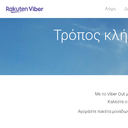
Λήψη
Δ
Τρόπος κλή
Με το Viber Out 
Καλέστε οπ
Αγοράστε πακέτα μονάδων