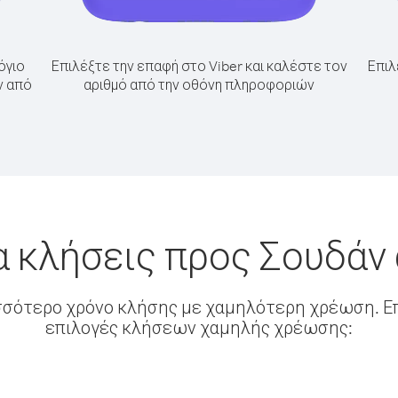
όγιο
Επιλέξτε την επαφή στο Viber και καλέστε τον
Επιλ
ν από
αριθμό από την οθόνη πληροφοριών
α κλήσεις προς Σουδάν
σσότερο χρόνο κλήσης με χαμηλότερη χρέωση. Επ
επιλογές κλήσεων χαμηλής χρέωσης: