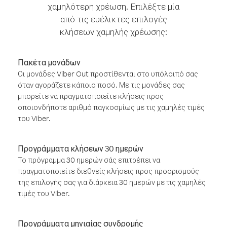
χαμηλότερη χρέωση. Επιλέξτε μία
από τις ευέλικτες επιλογές
κλήσεων χαμηλής χρέωσης:
Πακέτα μονάδων
Οι μονάδες Viber Out προστίθενται στο υπόλοιπό σας
όταν αγοράζετε κάποιο ποσό. Με τις μονάδες σας
μπορείτε να πραγματοποιείτε κλήσεις προς
οποιονδήποτε αριθμό παγκοσμίως με τις χαμηλές τιμές
του Viber.
Προγράμματα κλήσεων 30 ημερών
Το πρόγραμμα 30 ημερών σάς επιτρέπει να
πραγματοποιείτε διεθνείς κλήσεις προς προορισμούς
της επιλογής σας για διάρκεια 30 ημερών με τις χαμηλές
τιμές του Viber.
Προγράμματα μηνιαίας συνδρομής