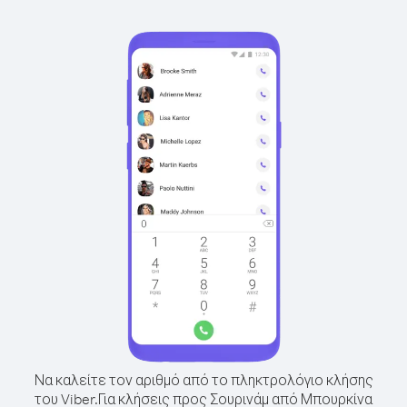
Να καλείτε τον αριθμό από το πληκτρολόγιο κλήσης
του Viber.
Για κλήσεις προς Σουρινάμ από Μπουρκίνα