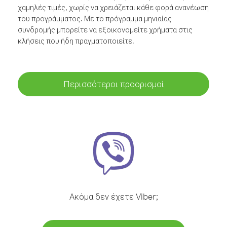
χαμηλές τιμές, χωρίς να χρειάζεται κάθε φορά ανανέωση
του προγράμματος. Με το πρόγραμμα μηνιαίας
συνδρομής μπορείτε να εξοικονομείτε χρήματα στις
κλήσεις που ήδη πραγματοποιείτε.
Περισσότεροι προορισμοί
Ακόμα δεν έχετε Viber;