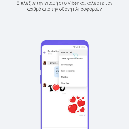
Επιλέξτε την επαφή στο Viber και καλέστε τον
αριθμό από την οθόνη πληροφοριών