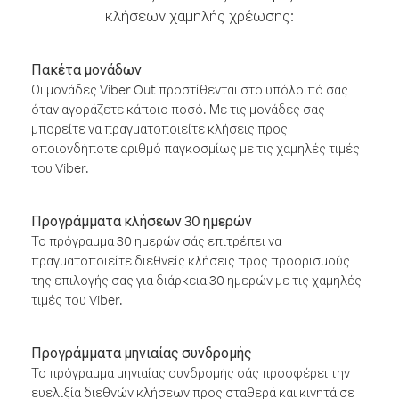
κλήσεων χαμηλής χρέωσης:
Πακέτα μονάδων
Οι μονάδες Viber Out προστίθενται στο υπόλοιπό σας
όταν αγοράζετε κάποιο ποσό. Με τις μονάδες σας
μπορείτε να πραγματοποιείτε κλήσεις προς
οποιονδήποτε αριθμό παγκοσμίως με τις χαμηλές τιμές
του Viber.
Προγράμματα κλήσεων 30 ημερών
Το πρόγραμμα 30 ημερών σάς επιτρέπει να
πραγματοποιείτε διεθνείς κλήσεις προς προορισμούς
της επιλογής σας για διάρκεια 30 ημερών με τις χαμηλές
τιμές του Viber.
Προγράμματα μηνιαίας συνδρομής
Το πρόγραμμα μηνιαίας συνδρομής σάς προσφέρει την
ευελιξία διεθνών κλήσεων προς σταθερά και κινητά σε