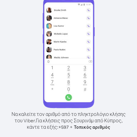
Να καλείτε τον αριθμό από το πληκτρολόγιο κλήσης
του Viber.
Για κλήσεις προς Σουρινάμ από Κύπρος,
κάντε τα εξής:
+
+
597
Τοπικός αριθμός