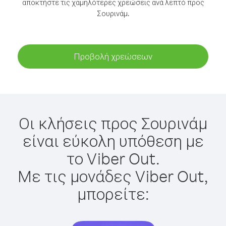
αποκτήστε τις χαμηλότερες χρεώσεις ανά λεπτό προς
Σουρινάμ.
Προβολή χρεώσεων
Οι κλήσεις προς Σουρινάμ
είναι εύκολη υπόθεση με
το Viber Out.
Με τις μονάδες Viber Out,
μπορείτε: