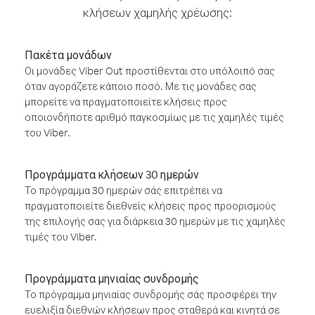
κλήσεων χαμηλής χρέωσης:
Πακέτα μονάδων
Οι μονάδες Viber Out προστίθενται στο υπόλοιπό σας
όταν αγοράζετε κάποιο ποσό. Με τις μονάδες σας
μπορείτε να πραγματοποιείτε κλήσεις προς
οποιονδήποτε αριθμό παγκοσμίως με τις χαμηλές τιμές
του Viber.
Προγράμματα κλήσεων 30 ημερών
Το πρόγραμμα 30 ημερών σάς επιτρέπει να
πραγματοποιείτε διεθνείς κλήσεις προς προορισμούς
της επιλογής σας για διάρκεια 30 ημερών με τις χαμηλές
τιμές του Viber.
Προγράμματα μηνιαίας συνδρομής
Το πρόγραμμα μηνιαίας συνδρομής σάς προσφέρει την
ευελιξία διεθνών κλήσεων προς σταθερά και κινητά σε