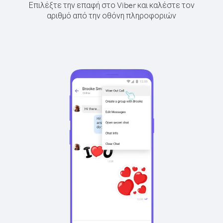
Επιλέξτε την επαφή στο Viber και καλέστε τον
αριθμό από την οθόνη πληροφοριών