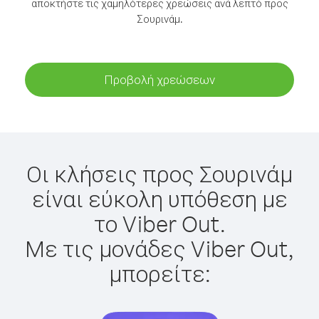
αποκτήστε τις χαμηλότερες χρεώσεις ανά λεπτό προς
Σουρινάμ.
Προβολή χρεώσεων
Οι κλήσεις προς Σουρινάμ
είναι εύκολη υπόθεση με
το Viber Out.
Με τις μονάδες Viber Out,
μπορείτε: