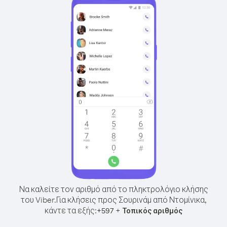
Να καλείτε τον αριθμό από το πληκτρολόγιο κλήσης
του Viber.
Για κλήσεις προς Σουρινάμ από Ντομίνικα,
κάντε τα εξής:
+
+
597
Τοπικός αριθμός