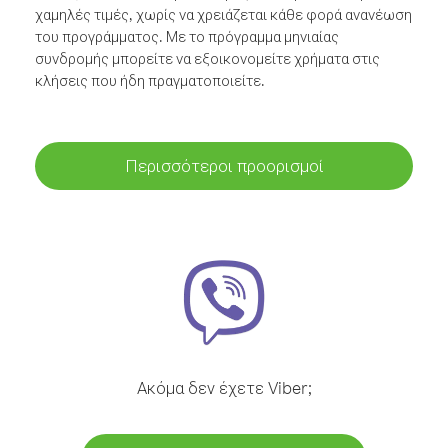
χαμηλές τιμές, χωρίς να χρειάζεται κάθε φορά ανανέωση
του προγράμματος. Με το πρόγραμμα μηνιαίας
συνδρομής μπορείτε να εξοικονομείτε χρήματα στις
κλήσεις που ήδη πραγματοποιείτε.
Περισσότεροι προορισμοί
Ακόμα δεν έχετε Viber;