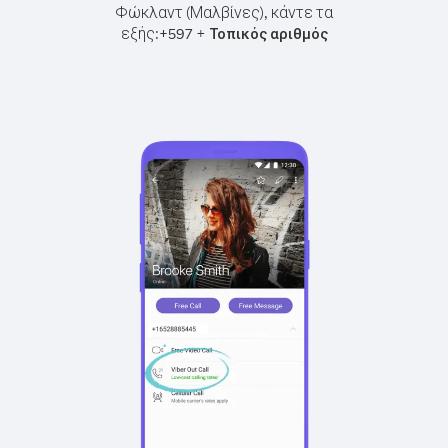
Φώκλαντ (Μαλβίνες), κάντε τα
εξής:
+
+
597
Τοπικός αριθμός