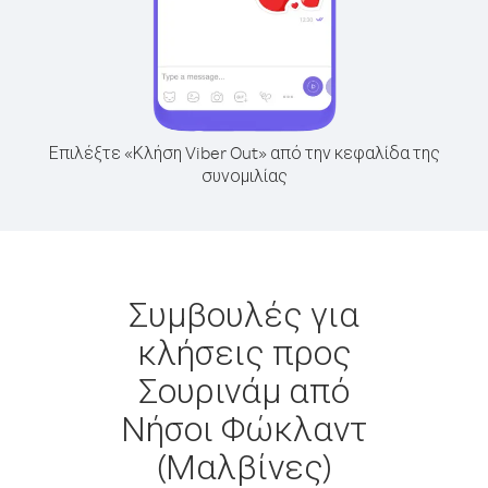
Επιλέξτε «Κλήση Viber Out» από την κεφαλίδα της
συνομιλίας
Συμβουλές για
κλήσεις προς
Σουρινάμ από
Νήσοι Φώκλαντ
(Μαλβίνες)