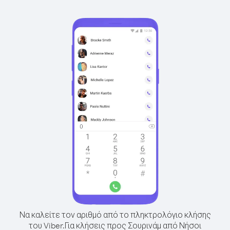
Να καλείτε τον αριθμό από το πληκτρολόγιο κλήσης
του Viber.
Για κλήσεις προς Σουρινάμ από Νήσοι