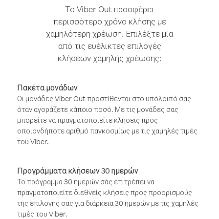
Το Viber Out προσφέρει
περισσότερο χρόνο κλήσης με
χαμηλότερη χρέωση. Επιλέξτε μία
από τις ευέλικτες επιλογές
κλήσεων χαμηλής χρέωσης:
Πακέτα μονάδων
Οι μονάδες Viber Out προστίθενται στο υπόλοιπό σας
όταν αγοράζετε κάποιο ποσό. Με τις μονάδες σας
μπορείτε να πραγματοποιείτε κλήσεις προς
οποιονδήποτε αριθμό παγκοσμίως με τις χαμηλές τιμές
του Viber.
Προγράμματα κλήσεων 30 ημερών
Το πρόγραμμα 30 ημερών σάς επιτρέπει να
πραγματοποιείτε διεθνείς κλήσεις προς προορισμούς
της επιλογής σας για διάρκεια 30 ημερών με τις χαμηλές
τιμές του Viber.