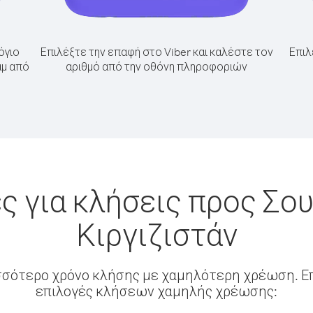
όγιο
Επιλέξτε την επαφή στο Viber και καλέστε τον
Επιλ
άμ από
αριθμό από την οθόνη πληροφοριών
ς για κλήσεις προς Σου
Κιργιζιστάν
σσότερο χρόνο κλήσης με χαμηλότερη χρέωση. Επ
επιλογές κλήσεων χαμηλής χρέωσης: