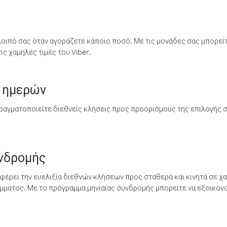
λοιπό σας όταν αγοράζετε κάποιο ποσό. Με τις μονάδες σας μπορεί
ς χαμηλές τιμές του Viber.
 ημερών
ραγματοποιείτε διεθνείς κλήσεις προς προορισμούς της επιλογής σ
υνδρομής
έρει την ευελιξία διεθνών κλήσεων προς σταθερά και κινητά σε χα
ματος. Με το πρόγραμμα μηνιαίας συνδρομής μπορείτε να εξοικονο