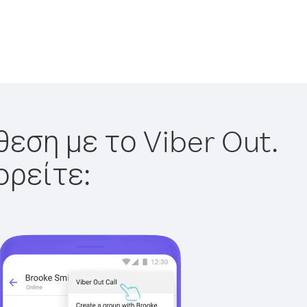
εση με το Viber Out.
ορείτε: