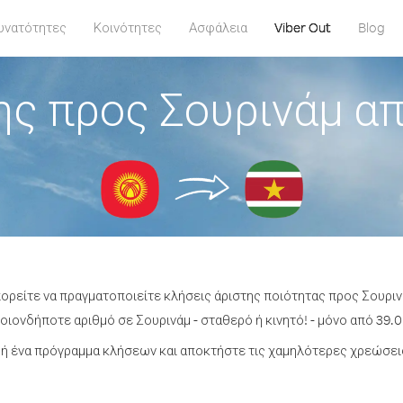
υνατότητες
Κοινότητες
Ασφάλεια
Viber Out
Blog
ς προς Σουρινάμ απ
πορείτε να πραγματοποιείτε κλήσεις άριστης ποιότητας προς Σουρινά
ιονδήποτε αριθμό σε Σουρινάμ - σταθερό ή κινητό! - μόνο από 39.0
ή ένα πρόγραμμα κλήσεων και αποκτήστε τις χαμηλότερες χρεώσεις