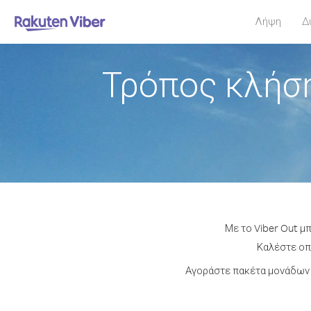
Λήψη
Δ
Τρόπος κλήση
Με το Viber Out μ
Καλέστε οπο
Αγοράστε πακέτα μονάδων 