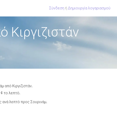
Σύνδεση
ή
Δημιουργία λογαριασμού
ό Κιργιζιστάν
μ από Κιργιζιστάν.
 ¢ το λεπτό.
 ανά λεπτό προς Σουρινάμ.