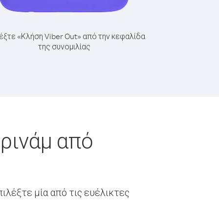
έξτε «Κλήση Viber Out» από την κεφαλίδα
της συνομιλίας
ρινάμ από
ιλέξτε μία από τις ευέλικτες