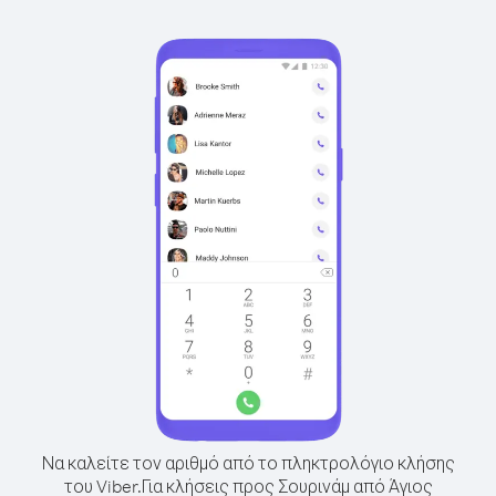
Να καλείτε τον αριθμό από το πληκτρολόγιο κλήσης
του Viber.
Για κλήσεις προς Σουρινάμ από Άγιος