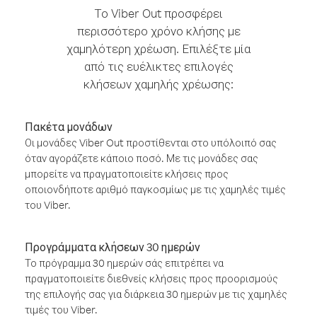
Το Viber Out προσφέρει
περισσότερο χρόνο κλήσης με
χαμηλότερη χρέωση. Επιλέξτε μία
από τις ευέλικτες επιλογές
κλήσεων χαμηλής χρέωσης:
Πακέτα μονάδων
Οι μονάδες Viber Out προστίθενται στο υπόλοιπό σας
όταν αγοράζετε κάποιο ποσό. Με τις μονάδες σας
μπορείτε να πραγματοποιείτε κλήσεις προς
οποιονδήποτε αριθμό παγκοσμίως με τις χαμηλές τιμές
του Viber.
Προγράμματα κλήσεων 30 ημερών
Το πρόγραμμα 30 ημερών σάς επιτρέπει να
πραγματοποιείτε διεθνείς κλήσεις προς προορισμούς
της επιλογής σας για διάρκεια 30 ημερών με τις χαμηλές
τιμές του Viber.