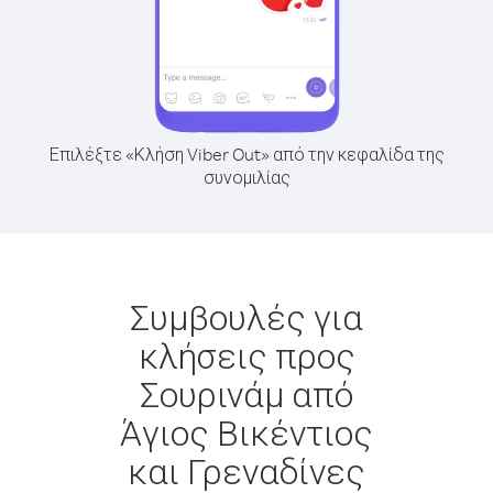
Επιλέξτε «Κλήση Viber Out» από την κεφαλίδα της
συνομιλίας
Συμβουλές για
κλήσεις προς
Σουρινάμ από
Άγιος Βικέντιος
και Γρεναδίνες