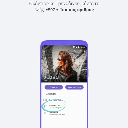
Βικέντιος και Γρεναδίνες, κάντε τα
εξής:
+
+
597
Τοπικός αριθμός