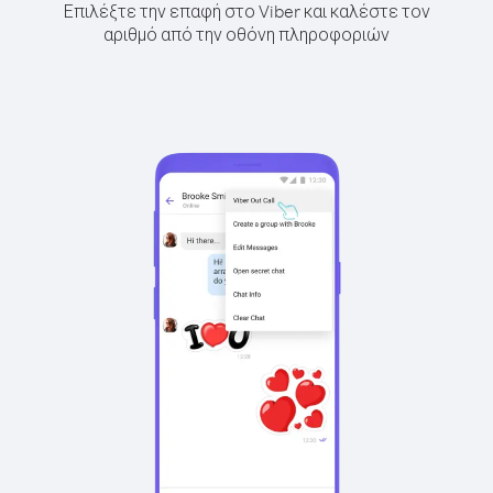
Επιλέξτε την επαφή στο Viber και καλέστε τον
αριθμό από την οθόνη πληροφοριών