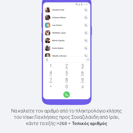
Να καλείτε τον αριθμό από το πληκτρολόγιο κλήσης
του Viber.
Για κλήσεις προς Σουαζιλάνδη από Ιράν,
κάντε τα εξής:
+
+
268
Τοπικός αριθμός