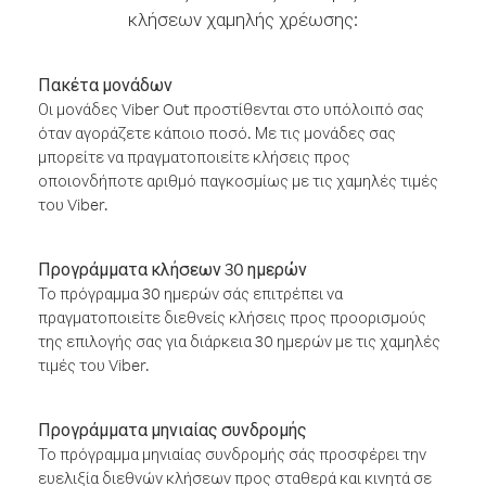
κλήσεων χαμηλής χρέωσης:
Πακέτα μονάδων
Οι μονάδες Viber Out προστίθενται στο υπόλοιπό σας
όταν αγοράζετε κάποιο ποσό. Με τις μονάδες σας
μπορείτε να πραγματοποιείτε κλήσεις προς
οποιονδήποτε αριθμό παγκοσμίως με τις χαμηλές τιμές
του Viber.
Προγράμματα κλήσεων 30 ημερών
Το πρόγραμμα 30 ημερών σάς επιτρέπει να
πραγματοποιείτε διεθνείς κλήσεις προς προορισμούς
της επιλογής σας για διάρκεια 30 ημερών με τις χαμηλές
τιμές του Viber.
Προγράμματα μηνιαίας συνδρομής
Το πρόγραμμα μηνιαίας συνδρομής σάς προσφέρει την
ευελιξία διεθνών κλήσεων προς σταθερά και κινητά σε