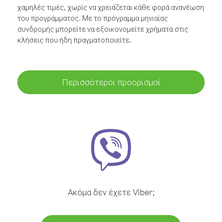
χαμηλές τιμές, χωρίς να χρειάζεται κάθε φορά ανανέωση
του προγράμματος. Με το πρόγραμμα μηνιαίας
συνδρομής μπορείτε να εξοικονομείτε χρήματα στις
κλήσεις που ήδη πραγματοποιείτε.
Περισσότεροι προορισμοί
Ακόμα δεν έχετε Viber;