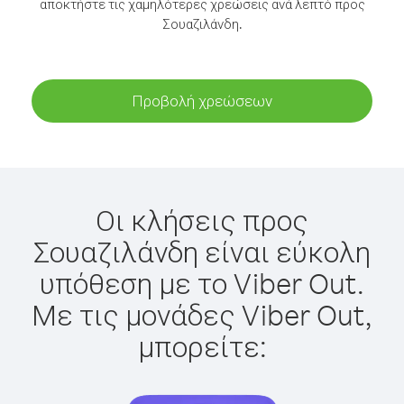
αποκτήστε τις χαμηλότερες χρεώσεις ανά λεπτό προς
Σουαζιλάνδη.
Προβολή χρεώσεων
Οι κλήσεις προς
Σουαζιλάνδη είναι εύκολη
υπόθεση με το Viber Out.
Με τις μονάδες Viber Out,
μπορείτε: