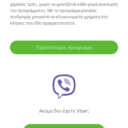
χαμηλές τιμές, χωρίς να χρειάζεται κάθε φορά ανανέωση
του προγράμματος. Με το πρόγραμμα μηνιαίας
συνδρομής μπορείτε να εξοικονομείτε χρήματα στις
κλήσεις που ήδη πραγματοποιείτε.
Περισσότεροι προορισμοί
Ακόμα δεν έχετε Viber;