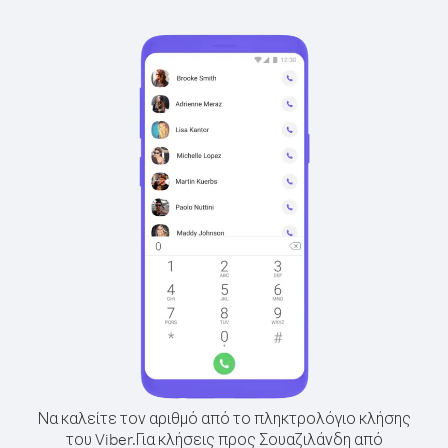
Να καλείτε τον αριθμό από το πληκτρολόγιο κλήσης
του Viber.
Για κλήσεις προς Σουαζιλάνδη από