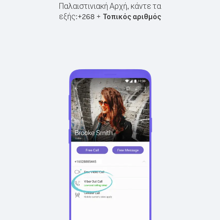
Παλαιστινιακή Αρχή, κάντε τα
εξής:
+
+
268
Τοπικός αριθμός