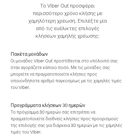
Το Viber Out προσφέρει
περισσότερο χρόνο κλήσης με
χαμηλότερη χρέωση. Επιλέξτε μία
από τις ευέλικτες επιλογές
κλήσεων χαμηλής χρέωσης:
Πακέτα μονάδων
Οι μονάδες Viber Out προστίθενται στο υπόλοιπό σας
όταν αγοράζετε κάποιο ποσό. Με τις μονάδες σας
μπορείτε να πραγματοποιείτε κλήσεις προς
οποιονδήποτε αριθμό παγκοσμίως με τις χαμηλές τιμές
του Viber.
Προγράμματα κλήσεων 30 ημερών
Το πρόγραμμα 30 ημερών σάς επιτρέπει να
πραγματοποιείτε διεθνείς κλήσεις προς προορισμούς
της επιλογής σας για διάρκεια 30 ημερών με τις χαμηλές
τιμές του Viber.