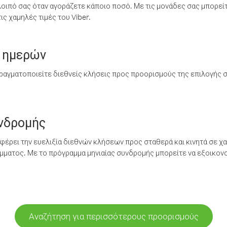
λοιπό σας όταν αγοράζετε κάποιο ποσό. Με τις μονάδες σας μπορεί
ς χαμηλές τιμές του Viber.
 ημερών
ραγματοποιείτε διεθνείς κλήσεις προς προορισμούς της επιλογής σ
υνδρομής
έρει την ευελιξία διεθνών κλήσεων προς σταθερά και κινητά σε χα
ματος. Με το πρόγραμμα μηνιαίας συνδρομής μπορείτε να εξοικονο
Αναζήτηση για περισσότερους προορισμούς