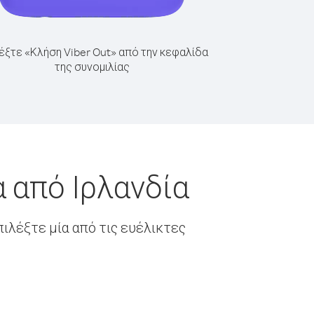
έξτε «Κλήση Viber Out» από την κεφαλίδα
της συνομιλίας
 από Ιρλανδία
ιλέξτε μία από τις ευέλικτες