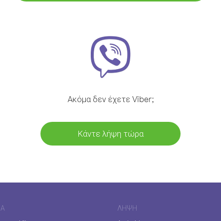
Ακόμα δεν έχετε Viber;
Κάντε λήψη τώρα
ΊΑ
ΛΉΨΗ