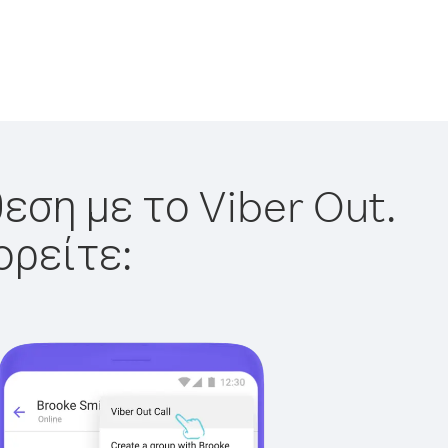
εση με το Viber Out.
ορείτε: