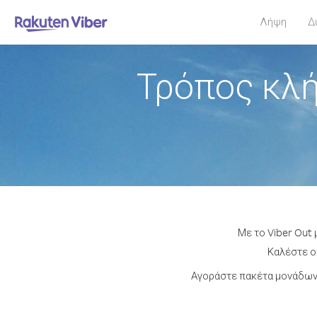
Λήψη
Δ
Τρόπος κλή
Με το Viber Out 
Καλέστε οπ
Αγοράστε πακέτα μονάδων 