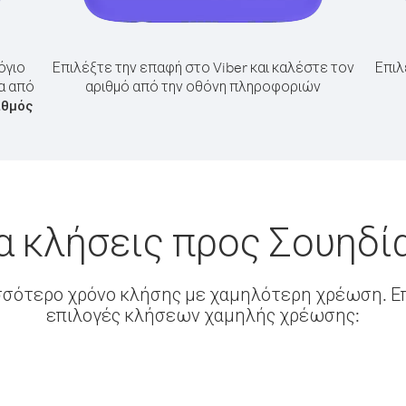
όγιο
Επιλέξτε την επαφή στο Viber και καλέστε τον
Επιλ
α από
αριθμό από την οθόνη πληροφοριών
ιθμός
α κλήσεις προς Σουηδία
σσότερο χρόνο κλήσης με χαμηλότερη χρέωση. Επ
επιλογές κλήσεων χαμηλής χρέωσης: