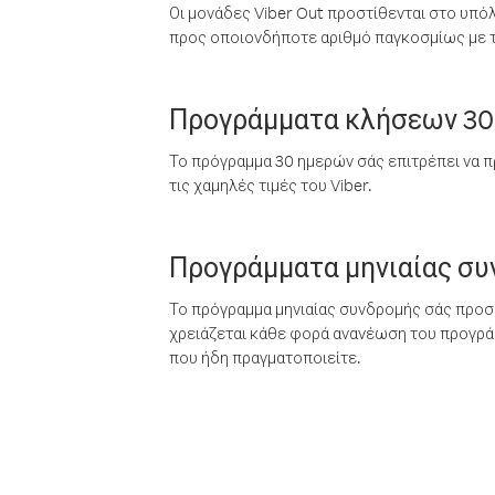
Οι μονάδες Viber Out προστίθενται στο υπό
προς οποιονδήποτε αριθμό παγκοσμίως με τι
Προγράμματα κλήσεων 30
Το πρόγραμμα 30 ημερών σάς επιτρέπει να π
τις χαμηλές τιμές του Viber.
Προγράμματα μηνιαίας σ
Το πρόγραμμα μηνιαίας συνδρομής σάς προσφ
χρειάζεται κάθε φορά ανανέωση του προγράμ
που ήδη πραγματοποιείτε.