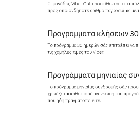
Οι μονάδες Viber Out προστίθενται στο υπό
προς οποιονδήποτε αριθμό παγκοσμίως με τι
Προγράμματα κλήσεων 30
Το πρόγραμμα 30 ημερών σάς επιτρέπει να π
τις χαμηλές τιμές του Viber.
Προγράμματα μηνιαίας σ
Το πρόγραμμα μηνιαίας συνδρομής σάς προσφ
χρειάζεται κάθε φορά ανανέωση του προγράμ
που ήδη πραγματοποιείτε.