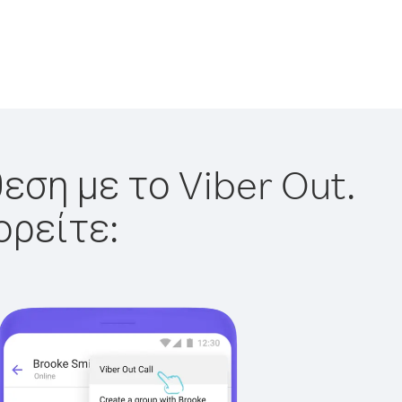
εση με το Viber Out.
ορείτε: