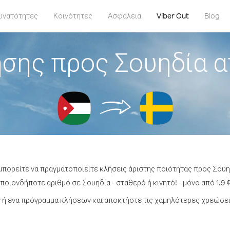
υνατότητες
Κοινότητες
Ασφάλεια
Viber Out
Blog
σης προς Σουηδία α
μπορείτε να πραγματοποιείτε κλήσεις άριστης ποιότητας προς Σουη
οιονδήποτε αριθμό σε Σουηδία - σταθερό ή κινητό! - μόνο από 1.9 
ή ένα πρόγραμμα κλήσεων και αποκτήστε τις χαμηλότερες χρεώσει