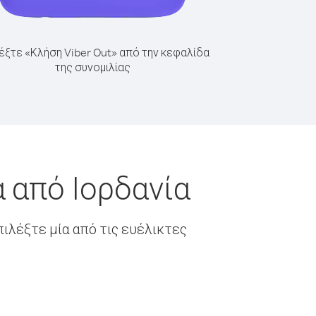
έξτε «Κλήση Viber Out» από την κεφαλίδα
της συνομιλίας
 από Ιορδανία
ιλέξτε μία από τις ευέλικτες