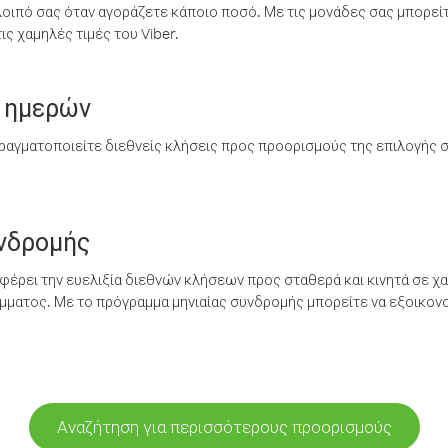
λοιπό σας όταν αγοράζετε κάποιο ποσό. Με τις μονάδες σας μπορεί
ς χαμηλές τιμές του Viber.
 ημερών
ραγματοποιείτε διεθνείς κλήσεις προς προορισμούς της επιλογής σ
υνδρομής
έρει την ευελιξία διεθνών κλήσεων προς σταθερά και κινητά σε χα
ματος. Με το πρόγραμμα μηνιαίας συνδρομής μπορείτε να εξοικονο
Αναζήτηση για περισσότερους προορισμούς