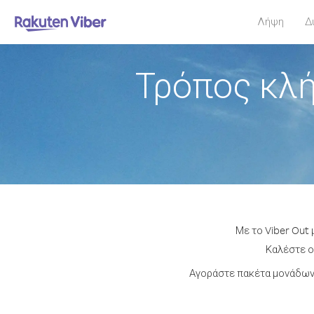
Λήψη
Δ
Τρόπος κλή
Με το Viber Out 
Καλέστε οπ
Αγοράστε πακέτα μονάδων 