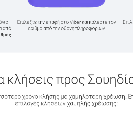
όγιο
Επιλέξτε την επαφή στο Viber και καλέστε τον
Επιλ
α από
αριθμό από την οθόνη πληροφοριών
ιθμός
α κλήσεις προς Σουηδία
σσότερο χρόνο κλήσης με χαμηλότερη χρέωση. Επ
επιλογές κλήσεων χαμηλής χρέωσης: