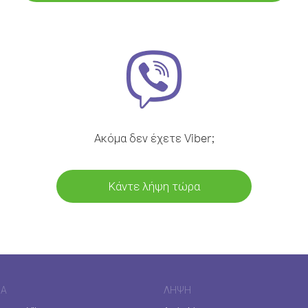
Ακόμα δεν έχετε Viber;
Κάντε λήψη τώρα
ΊΑ
ΛΉΨΗ