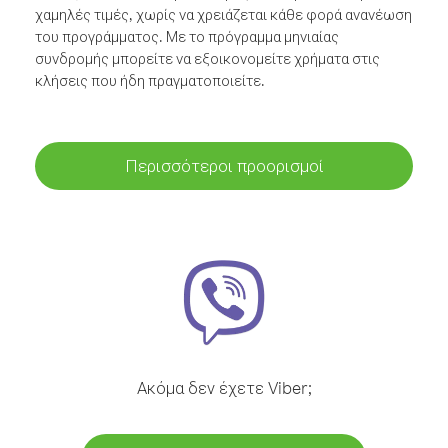
χαμηλές τιμές, χωρίς να χρειάζεται κάθε φορά ανανέωση
του προγράμματος. Με το πρόγραμμα μηνιαίας
συνδρομής μπορείτε να εξοικονομείτε χρήματα στις
κλήσεις που ήδη πραγματοποιείτε.
Περισσότεροι προορισμοί
Ακόμα δεν έχετε Viber;