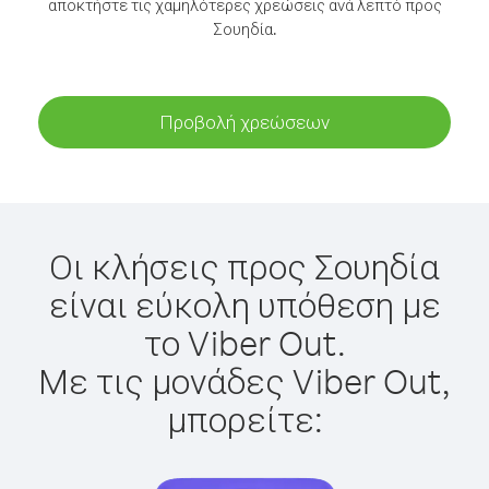
αποκτήστε τις χαμηλότερες χρεώσεις ανά λεπτό προς
Σουηδία.
Προβολή χρεώσεων
Οι κλήσεις προς Σουηδία
είναι εύκολη υπόθεση με
το Viber Out.
Με τις μονάδες Viber Out,
μπορείτε: