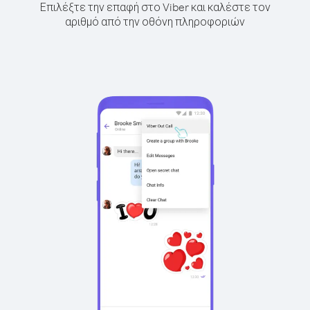
Επιλέξτε την επαφή στο Viber και καλέστε τον
αριθμό από την οθόνη πληροφοριών