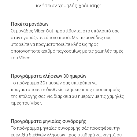
κλήσεων χαμηλής χρέωσης:
Πακέτα μονάδων
Οι μονάδες Viber Out προστίθενται στο υπόλοιπό σας
όταν αγοράζετε κάποιο ποσό. Με τις μονάδες σας
μπορείτε να πραγματοποιείτε κλήσεις προς
οποιονδήποτε αριθμό παγκοσμίως με τις χαμηλές τιμές
του Viber.
Προγράμματα κλήσεων 30 ημερών
Το πρόγραμμα 30 ημερών σάς επιτρέπει να
πραγματοποιείτε διεθνείς κλήσεις προς προορισμούς
της επιλογής σας για διάρκεια 30 ημερών με τις χαμηλές
τιμές του Viber.
Προγράμματα μηνιαίας συνδρομής
Το πρόγραμμα μηνιαίας συνδρομής σάς προσφέρει την
ευελιξία διεθνών κλήσεων προς σταθερά και κινητά σε