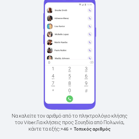
Να καλείτε τον αριθμό από το πληκτρολόγιο κλήσης
του Viber.
Για κλήσεις προς Σουηδία από Πολωνία,
κάντε τα εξής:
+
+
46
Τοπικός αριθμός