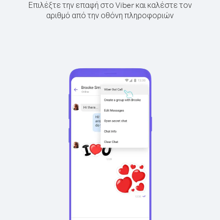
Επιλέξτε την επαφή στο Viber και καλέστε τον
αριθμό από την οθόνη πληροφοριών