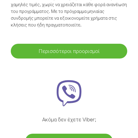
χαμηλές τιμές, χωρίς να χρειάζεται κάθε φορά ανανέωση
του προγράμματος. Με το πρόγραμμα μηνιαίας
συνδρομής μπορείτε να εξοικονομείτε χρήματα στις
κλήσεις που ήδη πραγματοποιείτε.
Περισσότεροι προορισμοί
Ακόμα δεν έχετε Viber;