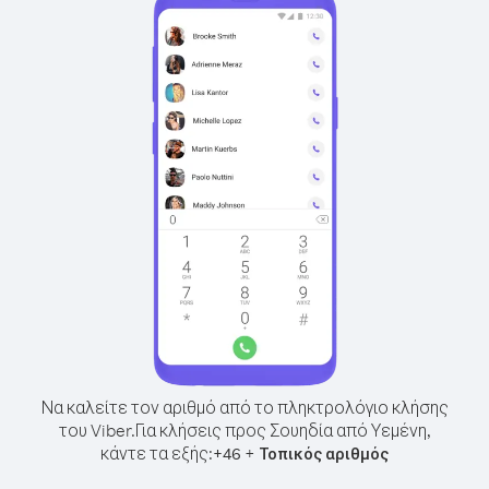
Να καλείτε τον αριθμό από το πληκτρολόγιο κλήσης
του Viber.
Για κλήσεις προς Σουηδία από Υεμένη,
κάντε τα εξής:
+
+
46
Τοπικός αριθμός