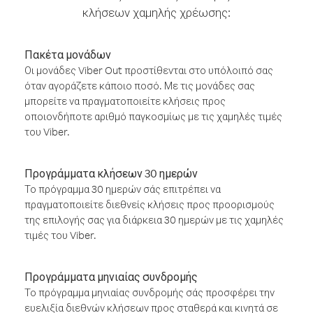
κλήσεων χαμηλής χρέωσης:
Πακέτα μονάδων
Οι μονάδες Viber Out προστίθενται στο υπόλοιπό σας
όταν αγοράζετε κάποιο ποσό. Με τις μονάδες σας
μπορείτε να πραγματοποιείτε κλήσεις προς
οποιονδήποτε αριθμό παγκοσμίως με τις χαμηλές τιμές
του Viber.
Προγράμματα κλήσεων 30 ημερών
Το πρόγραμμα 30 ημερών σάς επιτρέπει να
πραγματοποιείτε διεθνείς κλήσεις προς προορισμούς
της επιλογής σας για διάρκεια 30 ημερών με τις χαμηλές
τιμές του Viber.
Προγράμματα μηνιαίας συνδρομής
Το πρόγραμμα μηνιαίας συνδρομής σάς προσφέρει την
ευελιξία διεθνών κλήσεων προς σταθερά και κινητά σε