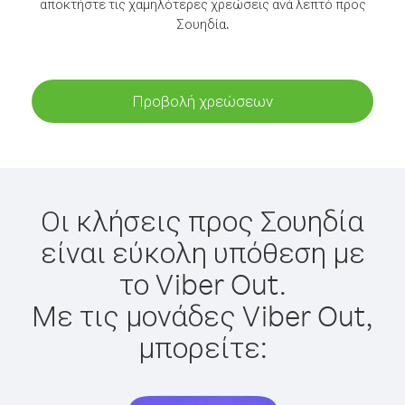
αποκτήστε τις χαμηλότερες χρεώσεις ανά λεπτό προς
Σουηδία.
Προβολή χρεώσεων
Οι κλήσεις προς Σουηδία
είναι εύκολη υπόθεση με
το Viber Out.
Με τις μονάδες Viber Out,
μπορείτε: