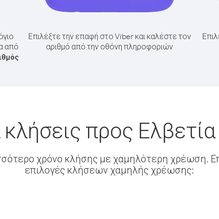
όγιο
Επιλέξτε την επαφή στο Viber και καλέστε τον
Επιλ
α από
αριθμό από την οθόνη πληροφοριών
ιθμός
 κλήσεις προς Ελβετία
σσότερο χρόνο κλήσης με χαμηλότερη χρέωση. Επ
επιλογές κλήσεων χαμηλής χρέωσης: