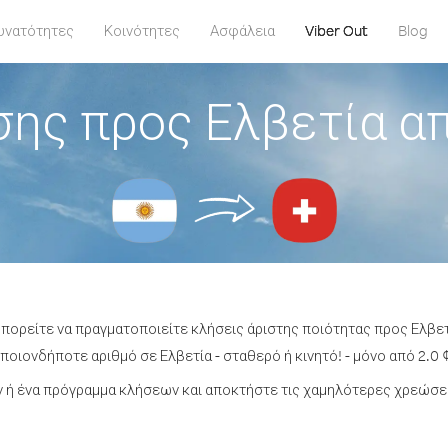
υνατότητες
Κοινότητες
Ασφάλεια
Viber Out
Blog
ης προς Ελβετία α
μπορείτε να πραγματοποιείτε κλήσεις άριστης ποιότητας προς Ελβετ
οιονδήποτε αριθμό σε Ελβετία - σταθερό ή κινητό! - μόνο από 2.0 
ή ένα πρόγραμμα κλήσεων και αποκτήστε τις χαμηλότερες χρεώσει