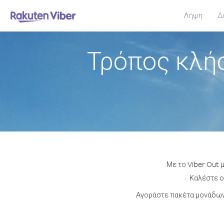
Λήψη
Δ
Τρόπος κλήσ
Με το Viber Out 
Καλέστε οπ
Αγοράστε πακέτα μονάδων 