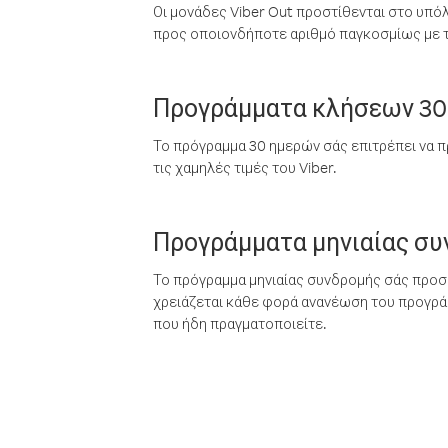
Οι μονάδες Viber Out προστίθενται στο υπό
προς οποιονδήποτε αριθμό παγκοσμίως με τι
Προγράμματα κλήσεων 30
Το πρόγραμμα 30 ημερών σάς επιτρέπει να π
τις χαμηλές τιμές του Viber.
Προγράμματα μηνιαίας σ
Το πρόγραμμα μηνιαίας συνδρομής σάς προσφ
χρειάζεται κάθε φορά ανανέωση του προγράμ
που ήδη πραγματοποιείτε.