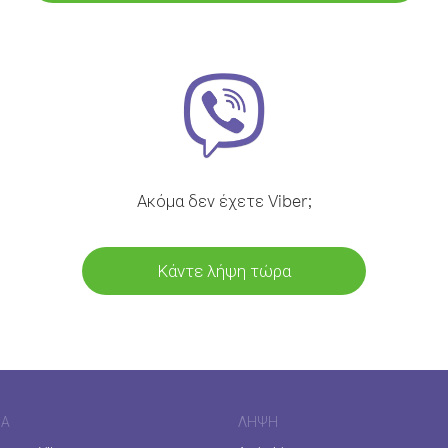
Ακόμα δεν έχετε Viber;
Κάντε λήψη τώρα
ΊΑ
ΛΉΨΗ