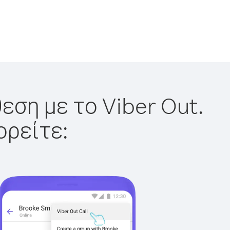
εση με το Viber Out.
ορείτε: