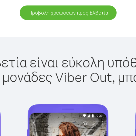
Προβολή χρεώσεων προς Ελβετία
ετία είναι εύκολη υπόθ
 μονάδες Viber Out, μπ