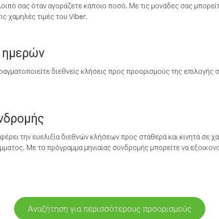
λοιπό σας όταν αγοράζετε κάποιο ποσό. Με τις μονάδες σας μπορεί
ς χαμηλές τιμές του Viber.
 ημερών
ραγματοποιείτε διεθνείς κλήσεις προς προορισμούς της επιλογής σ
υνδρομής
έρει την ευελιξία διεθνών κλήσεων προς σταθερά και κινητά σε χα
ματος. Με το πρόγραμμα μηνιαίας συνδρομής μπορείτε να εξοικονο
Αναζήτηση για περισσότερους προορισμούς