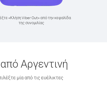
έξτε «Κλήση Viber Out» από την κεφαλίδα
της συνομιλίας
 από Αργεντινή
ιλέξτε μία από τις ευέλικτες