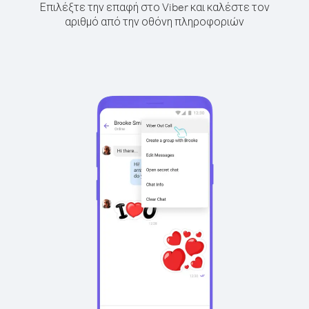
Επιλέξτε την επαφή στο Viber και καλέστε τον
αριθμό από την οθόνη πληροφοριών