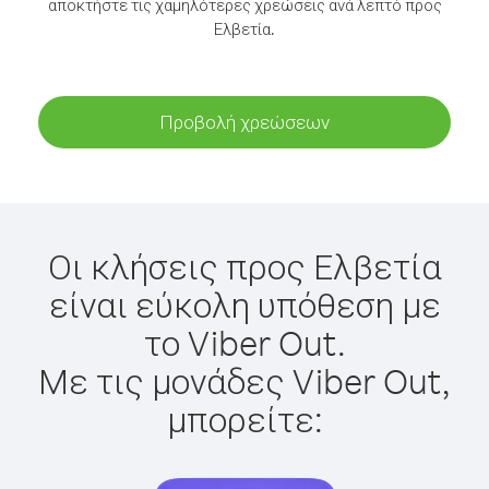
αποκτήστε τις χαμηλότερες χρεώσεις ανά λεπτό προς
Ελβετία.
Προβολή χρεώσεων
Οι κλήσεις προς Ελβετία
είναι εύκολη υπόθεση με
το Viber Out.
Με τις μονάδες Viber Out,
μπορείτε: