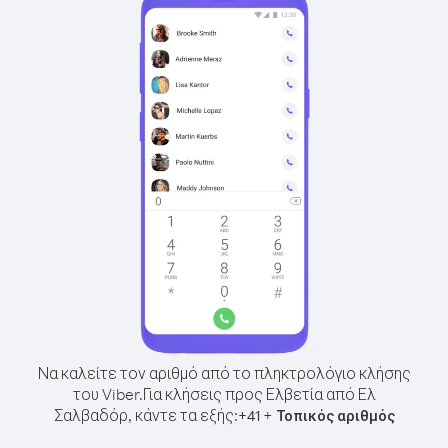
Να καλείτε τον αριθμό από το πληκτρολόγιο κλήσης
του Viber.
Για κλήσεις προς Ελβετία από Ελ
Σαλβαδόρ, κάντε τα εξής:
+
+
41
Τοπικός αριθμός