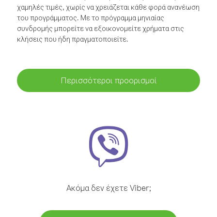
χαμηλές τιμές, χωρίς να χρειάζεται κάθε φορά ανανέωση
του προγράμματος. Με το πρόγραμμα μηνιαίας
συνδρομής μπορείτε να εξοικονομείτε χρήματα στις
κλήσεις που ήδη πραγματοποιείτε.
Περισσότεροι προορισμοί
Ακόμα δεν έχετε Viber;