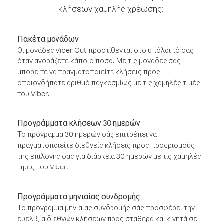
κλήσεων χαμηλής χρέωσης:
Πακέτα μονάδων
Οι μονάδες Viber Out προστίθενται στο υπόλοιπό σας
όταν αγοράζετε κάποιο ποσό. Με τις μονάδες σας
μπορείτε να πραγματοποιείτε κλήσεις προς
οποιονδήποτε αριθμό παγκοσμίως με τις χαμηλές τιμές
του Viber.
Προγράμματα κλήσεων 30 ημερών
Το πρόγραμμα 30 ημερών σάς επιτρέπει να
πραγματοποιείτε διεθνείς κλήσεις προς προορισμούς
της επιλογής σας για διάρκεια 30 ημερών με τις χαμηλές
τιμές του Viber.
Προγράμματα μηνιαίας συνδρομής
Το πρόγραμμα μηνιαίας συνδρομής σάς προσφέρει την
ευελιξία διεθνών κλήσεων προς σταθερά και κινητά σε