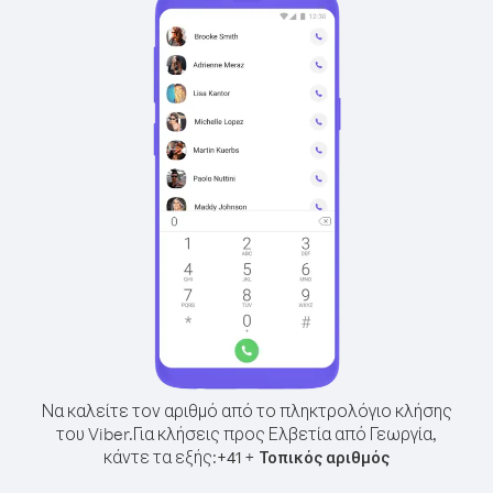
Να καλείτε τον αριθμό από το πληκτρολόγιο κλήσης
του Viber.
Για κλήσεις προς Ελβετία από Γεωργία,
κάντε τα εξής:
+
+
41
Τοπικός αριθμός