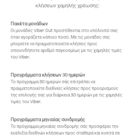
κλήσεων χαμηλής χρέωσης:
Πακέτα μονάδων
Οι μονάδες Viber Out προστίθενται στο υπόλοιπό σας
όταν αγοράζετε κάποιο ποσό. Με τις μονάδες σας
μπορείτε να πραγματοποιείτε κλήσεις προς
οποιονδήποτε αριθμό παγκοσμίως με τις χαμηλές τιμές
του Viber.
Προγράμματα κλήσεων 30 ημερών
Το πρόγραμμα 30 ημερών σάς επιτρέπει να
πραγματοποιείτε διεθνείς κλήσεις προς προορισμούς
της επιλογής σας για διάρκεια 30 ημερών με τις χαμηλές
τιμές του Viber.
Προγράμματα μηνιαίας συνδρομής
Το πρόγραμμα μηνιαίας συνδρομής σάς προσφέρει την
ευελιξία διεθνών κλήσεων προς σταθερά και κινητά σε