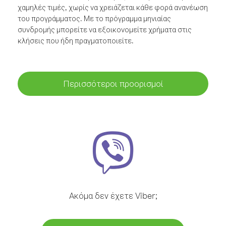
χαμηλές τιμές, χωρίς να χρειάζεται κάθε φορά ανανέωση
του προγράμματος. Με το πρόγραμμα μηνιαίας
συνδρομής μπορείτε να εξοικονομείτε χρήματα στις
κλήσεις που ήδη πραγματοποιείτε.
Περισσότεροι προορισμοί
Ακόμα δεν έχετε Viber;