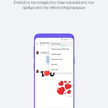
Επιλέξτε την επαφή στο Viber και καλέστε τον
αριθμό από την οθόνη πληροφοριών