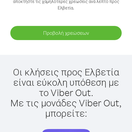
αποκτήστε τις χαμηλότερες χρεώσεις ανά λεπτό προς
Ελβετία.
Προβολή χρεώσεων
Οι κλήσεις προς Ελβετία
είναι εύκολη υπόθεση με
το Viber Out.
Με τις μονάδες Viber Out,
μπορείτε: