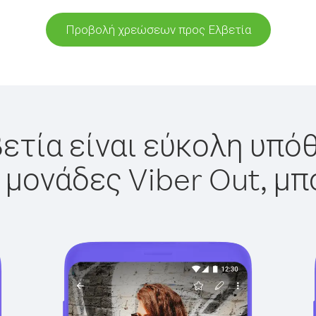
Προβολή χρεώσεων προς Ελβετία
ετία είναι εύκολη υπόθ
 μονάδες Viber Out, μπ