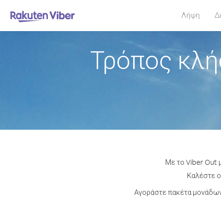
Λήψη
Δ
Τρόπος κλή
Με το Viber Out 
Καλέστε οπ
Αγοράστε πακέτα μονάδων 