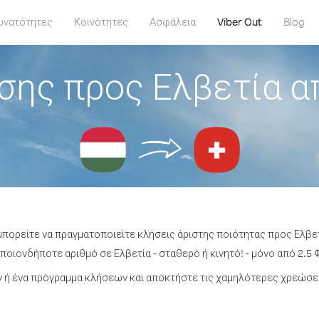
υνατότητες
Κοινότητες
Ασφάλεια
Viber Out
Blog
σης προς Ελβετία α
μπορείτε να πραγματοποιείτε κλήσεις άριστης ποιότητας προς Ελβε
οιονδήποτε αριθμό σε Ελβετία - σταθερό ή κινητό! - μόνο από 2.5 
ή ένα πρόγραμμα κλήσεων και αποκτήστε τις χαμηλότερες χρεώσει