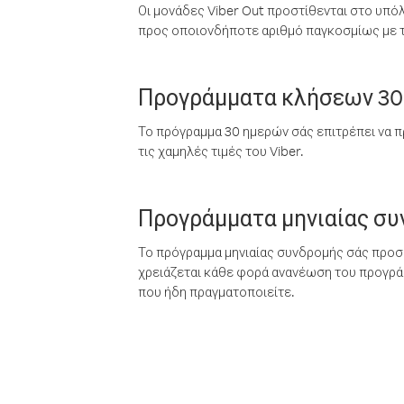
Οι μονάδες Viber Out προστίθενται στο υπό
προς οποιονδήποτε αριθμό παγκοσμίως με τι
Προγράμματα κλήσεων 30
Το πρόγραμμα 30 ημερών σάς επιτρέπει να π
τις χαμηλές τιμές του Viber.
Προγράμματα μηνιαίας σ
Το πρόγραμμα μηνιαίας συνδρομής σάς προσφ
χρειάζεται κάθε φορά ανανέωση του προγράμ
που ήδη πραγματοποιείτε.