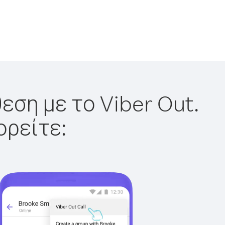
εση με το Viber Out.
ορείτε: