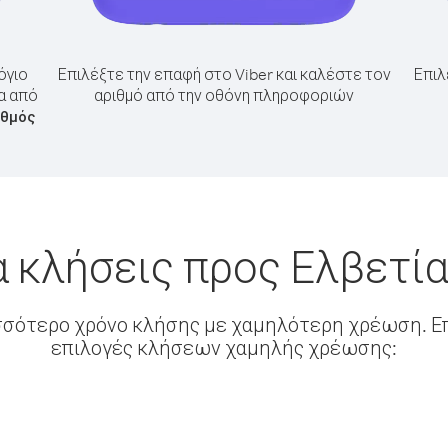
όγιο
Επιλέξτε την επαφή στο Viber και καλέστε τον
Επιλ
α από
αριθμό από την οθόνη πληροφοριών
ιθμός
α κλήσεις προς Ελβετία
σσότερο χρόνο κλήσης με χαμηλότερη χρέωση. Επ
επιλογές κλήσεων χαμηλής χρέωσης: