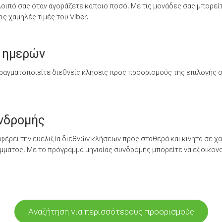
λοιπό σας όταν αγοράζετε κάποιο ποσό. Με τις μονάδες σας μπορεί
ς χαμηλές τιμές του Viber.
 ημερών
ραγματοποιείτε διεθνείς κλήσεις προς προορισμούς της επιλογής σ
υνδρομής
έρει την ευελιξία διεθνών κλήσεων προς σταθερά και κινητά σε χα
ματος. Με το πρόγραμμα μηνιαίας συνδρομής μπορείτε να εξοικονο
Αναζήτηση για περισσότερους προορισμούς