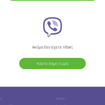
Ακόμα δεν έχετε Viber;
Κάντε λήψη τώρα
ΊΑ
ΛΉΨΗ