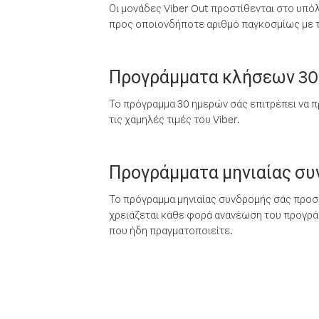
Οι μονάδες Viber Out προστίθενται στο υπό
προς οποιονδήποτε αριθμό παγκοσμίως με τι
Προγράμματα κλήσεων 30
Το πρόγραμμα 30 ημερών σάς επιτρέπει να π
τις χαμηλές τιμές του Viber.
Προγράμματα μηνιαίας σ
Το πρόγραμμα μηνιαίας συνδρομής σάς προσφ
χρειάζεται κάθε φορά ανανέωση του προγράμ
που ήδη πραγματοποιείτε.