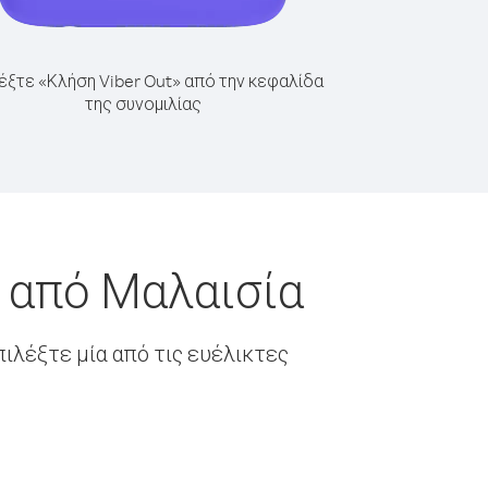
έξτε «Κλήση Viber Out» από την κεφαλίδα
της συνομιλίας
α από Μαλαισία
ιλέξτε μία από τις ευέλικτες