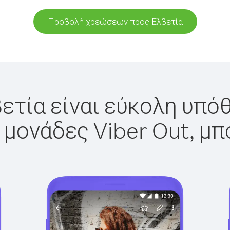
Προβολή χρεώσεων προς Ελβετία
ετία είναι εύκολη υπόθ
 μονάδες Viber Out, μπ