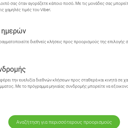
λοιπό σας όταν αγοράζετε κάποιο ποσό. Με τις μονάδες σας μπορεί
ς χαμηλές τιμές του Viber.
 ημερών
ραγματοποιείτε διεθνείς κλήσεις προς προορισμούς της επιλογής σ
υνδρομής
έρει την ευελιξία διεθνών κλήσεων προς σταθερά και κινητά σε χα
ματος. Με το πρόγραμμα μηνιαίας συνδρομής μπορείτε να εξοικονο
Αναζήτηση για περισσότερους προορισμούς