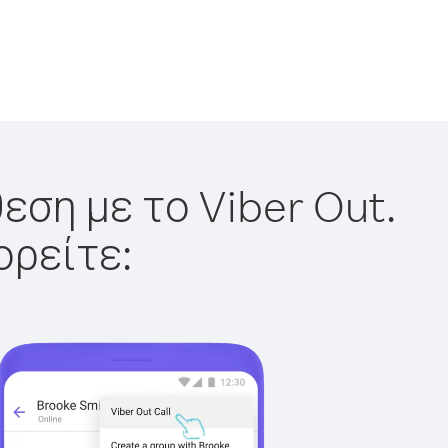
εση με το Viber Out.
ορείτε: