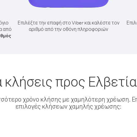
όγιο
Επιλέξτε την επαφή στο Viber και καλέστε τον
Επιλ
α από
αριθμό από την οθόνη πληροφοριών
ιθμός
 κλήσεις προς Ελβετί
σσότερο χρόνο κλήσης με χαμηλότερη χρέωση. Επ
επιλογές κλήσεων χαμηλής χρέωσης: