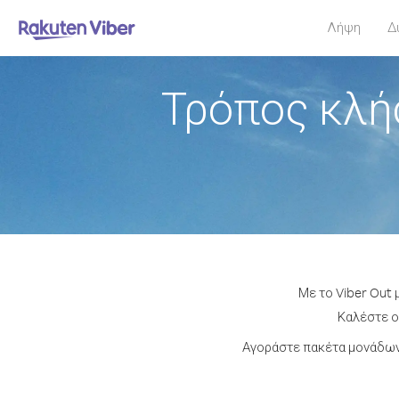
Λήψη
Δ
Τρόπος κλή
Με το Viber Out 
Καλέστε οπ
Αγοράστε πακέτα μονάδων 