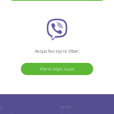
Ακόμα δεν έχετε Viber;
Κάντε λήψη τώρα
ΊΑ
ΛΉΨΗ