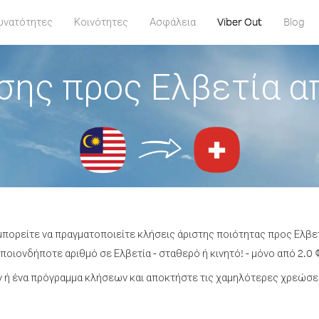
υνατότητες
Κοινότητες
Ασφάλεια
Viber Out
Blog
σης προς Ελβετία α
μπορείτε να πραγματοποιείτε κλήσεις άριστης ποιότητας προς Ελβε
οιονδήποτε αριθμό σε Ελβετία - σταθερό ή κινητό! - μόνο από 2.0 
ή ένα πρόγραμμα κλήσεων και αποκτήστε τις χαμηλότερες χρεώσει