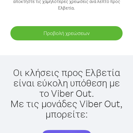
αποκτήστε τις χαμηλότερες χρεώσεις ανά λεπτό προς
Ελβετία.
Προβολή χρεώσεων
Οι κλήσεις προς Ελβετία
είναι εύκολη υπόθεση με
το Viber Out.
Με τις μονάδες Viber Out,
μπορείτε: