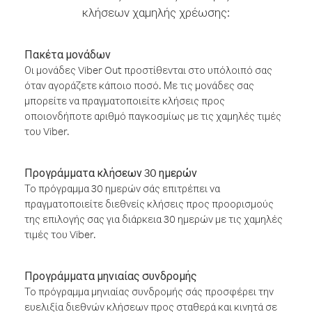
κλήσεων χαμηλής χρέωσης:
Πακέτα μονάδων
Οι μονάδες Viber Out προστίθενται στο υπόλοιπό σας
όταν αγοράζετε κάποιο ποσό. Με τις μονάδες σας
μπορείτε να πραγματοποιείτε κλήσεις προς
οποιονδήποτε αριθμό παγκοσμίως με τις χαμηλές τιμές
του Viber.
Προγράμματα κλήσεων 30 ημερών
Το πρόγραμμα 30 ημερών σάς επιτρέπει να
πραγματοποιείτε διεθνείς κλήσεις προς προορισμούς
της επιλογής σας για διάρκεια 30 ημερών με τις χαμηλές
τιμές του Viber.
Προγράμματα μηνιαίας συνδρομής
Το πρόγραμμα μηνιαίας συνδρομής σάς προσφέρει την
ευελιξία διεθνών κλήσεων προς σταθερά και κινητά σε