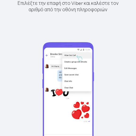
Επιλέξτε την επαφή στο Viber και καλέστε τον
αριθμό από την οθόνη πληροφοριών