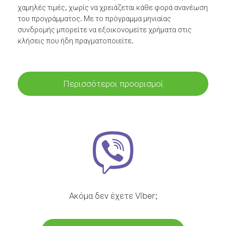
χαμηλές τιμές, χωρίς να χρειάζεται κάθε φορά ανανέωση
του προγράμματος. Με το πρόγραμμα μηνιαίας
συνδρομής μπορείτε να εξοικονομείτε χρήματα στις
κλήσεις που ήδη πραγματοποιείτε.
Περισσότεροι προορισμοί
Ακόμα δεν έχετε Viber;