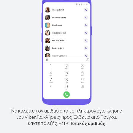
Να καλείτε τον αριθμό από το πληκτρολόγιο κλήσης
του Viber.
Για κλήσεις προς Ελβετία από Τόνγκα,
κάντε τα εξής:
+
+
41
Τοπικός αριθμός