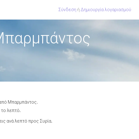
Σύνδεση
ή
Δημιουργία λογαριασμού
 Μπαρμπάντος
α από Μπαρμπάντος.
 το λεπτό.
ις ανά λεπτό προς Συρία.