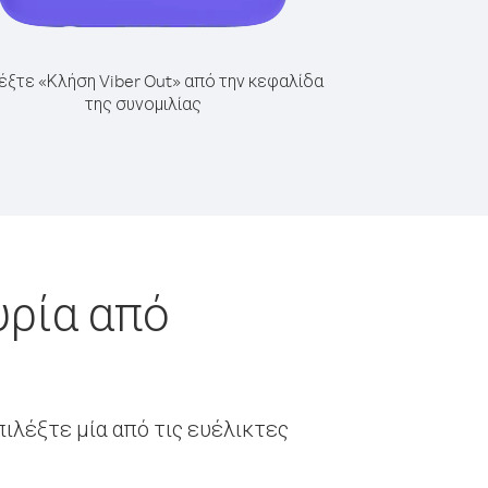
έξτε «Κλήση Viber Out» από την κεφαλίδα
της συνομιλίας
υρία από
ιλέξτε μία από τις ευέλικτες