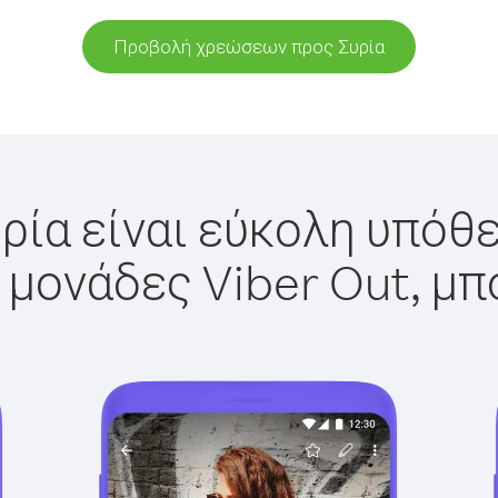
Προβολή χρεώσεων προς Συρία
ρία είναι εύκολη υπόθε
 μονάδες Viber Out, μπ