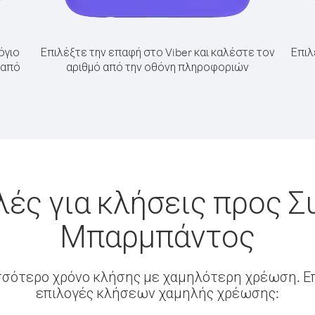
όγιο
Επιλέξτε την επαφή στο Viber και καλέστε τον
Επιλ
 από
αριθμό από την οθόνη πληροφοριών
ές για κλήσεις προς Σ
Μπαρμπάντος
σσότερο χρόνο κλήσης με χαμηλότερη χρέωση. Επ
επιλογές κλήσεων χαμηλής χρέωσης: