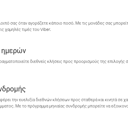
λοιπό σας όταν αγοράζετε κάποιο ποσό. Με τις μονάδες σας μπορεί
ς χαμηλές τιμές του Viber.
 ημερών
ραγματοποιείτε διεθνείς κλήσεις προς προορισμούς της επιλογής σ
υνδρομής
έρει την ευελιξία διεθνών κλήσεων προς σταθερά και κινητά σε χα
ματος. Με το πρόγραμμα μηνιαίας συνδρομής μπορείτε να εξοικονο