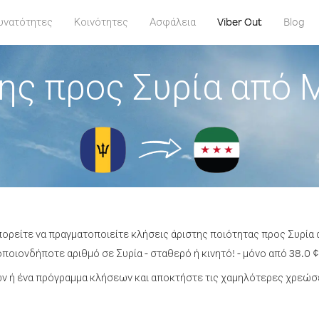
υνατότητες
Κοινότητες
Ασφάλεια
Viber Out
Blog
ης προς Συρία από
πορείτε να πραγματοποιείτε κλήσεις άριστης ποιότητας προς Συρί
ποιονδήποτε αριθμό σε Συρία - σταθερό ή κινητό! - μόνο από 38.0 ¢
 ή ένα πρόγραμμα κλήσεων και αποκτήστε τις χαμηλότερες χρεώσε