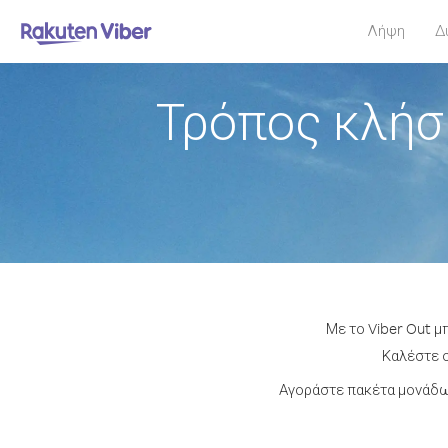
Λήψη
Δ
Τρόπος κλήσ
Με το Viber Out μ
Καλέστε ο
Αγοράστε πακέτα μονάδων