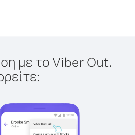
ση με το Viber Out.
ορείτε: