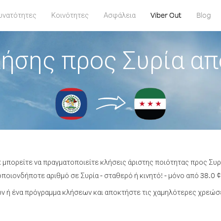
υνατότητες
Κοινότητες
Ασφάλεια
Viber Out
Blog
ήσης προς Συρία α
t μπορείτε να πραγματοποιείτε κλήσεις άριστης ποιότητας προς Συρ
ποιονδήποτε αριθμό σε Συρία - σταθερό ή κινητό! - μόνο από 38.0 ¢
 ή ένα πρόγραμμα κλήσεων και αποκτήστε τις χαμηλότερες χρεώσε