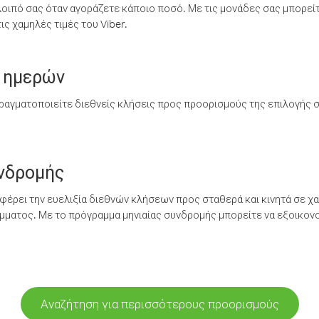
λοιπό σας όταν αγοράζετε κάποιο ποσό. Με τις μονάδες σας μπορεί
ς χαμηλές τιμές του Viber.
 ημερών
ραγματοποιείτε διεθνείς κλήσεις προς προορισμούς της επιλογής σ
υνδρομής
έρει την ευελιξία διεθνών κλήσεων προς σταθερά και κινητά σε χα
ματος. Με το πρόγραμμα μηνιαίας συνδρομής μπορείτε να εξοικονο
Αναζήτηση για περισσότερους προορισμούς