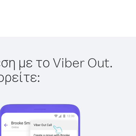
ση με το Viber Out.
ορείτε: