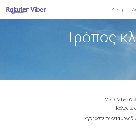
Λήψη
Δ
Τρόπος κλ
Με το Viber Ou
Καλέστε ο
Αγοράστε πακέτα μονάδων