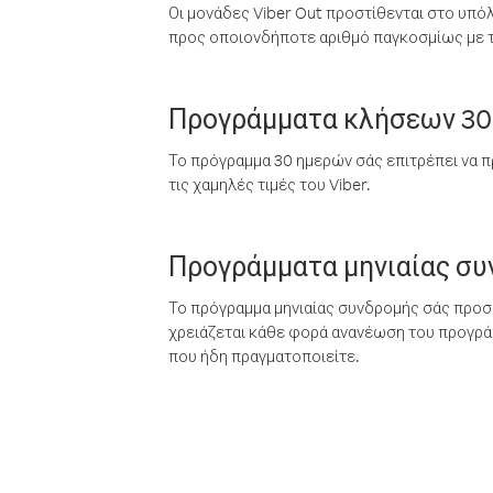
Οι μονάδες Viber Out προστίθενται στο υπό
προς οποιονδήποτε αριθμό παγκοσμίως με τι
Προγράμματα κλήσεων 30
Το πρόγραμμα 30 ημερών σάς επιτρέπει να π
τις χαμηλές τιμές του Viber.
Προγράμματα μηνιαίας σ
Το πρόγραμμα μηνιαίας συνδρομής σάς προσφ
χρειάζεται κάθε φορά ανανέωση του προγράμ
που ήδη πραγματοποιείτε.