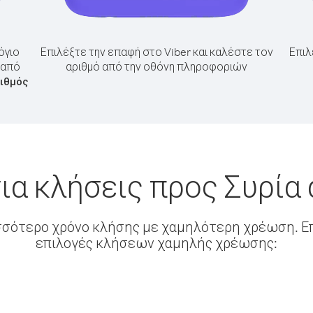
όγιο
Επιλέξτε την επαφή στο Viber και καλέστε τον
Επιλ
 από
αριθμό από την οθόνη πληροφοριών
ριθμός
ια κλήσεις προς Συρία
σσότερο χρόνο κλήσης με χαμηλότερη χρέωση. Επ
επιλογές κλήσεων χαμηλής χρέωσης: