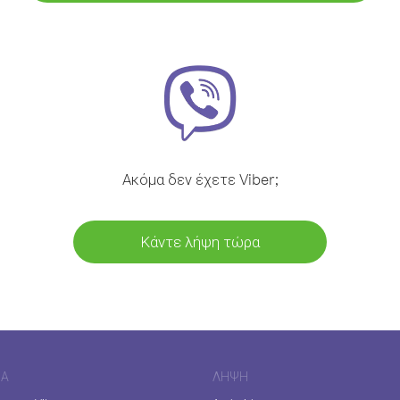
Ακόμα δεν έχετε Viber;
Κάντε λήψη τώρα
ΊΑ
ΛΉΨΗ