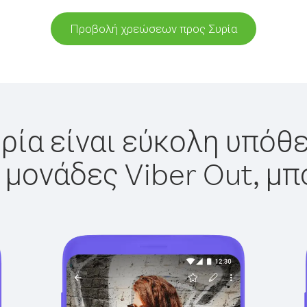
Προβολή χρεώσεων προς Συρία
ρία είναι εύκολη υπόθε
 μονάδες Viber Out, μπ