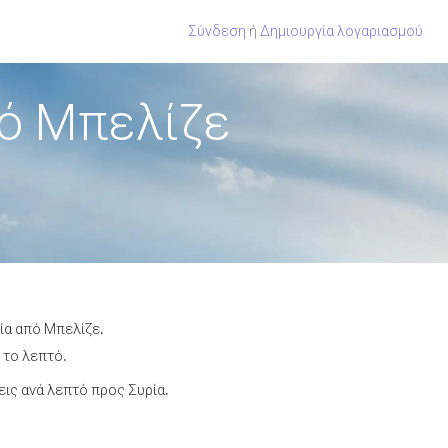
Σύνδεση
ή
Δημιουργία λογαριασμού
πό Μπελίζε
ία από Μπελίζε.
 το λεπτό.
ις ανά λεπτό προς Συρία.