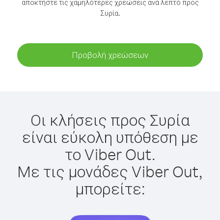
αποκτήστε τις χαμηλότερες χρεώσεις ανά λεπτό προς
Συρία.
Προβολή χρεώσεων
Οι κλήσεις προς Συρία
είναι εύκολη υπόθεση με
το Viber Out.
Με τις μονάδες Viber Out,
μπορείτε: