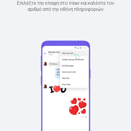
Επιλέξτε την επαφή στο Viber και καλέστε τον
αριθμό από την οθόνη πληροφοριών