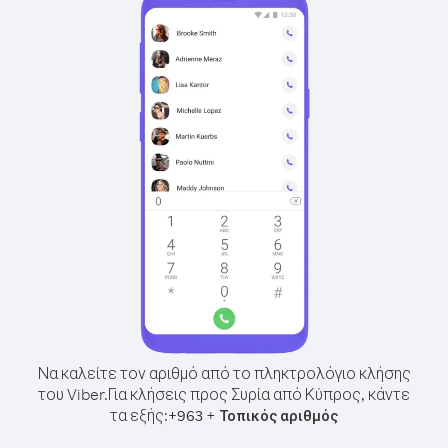
Να καλείτε τον αριθμό από το πληκτρολόγιο κλήσης
του Viber.
Για κλήσεις προς Συρία από Κύπρος, κάντε
τα εξής:
+
+
963
Τοπικός αριθμός