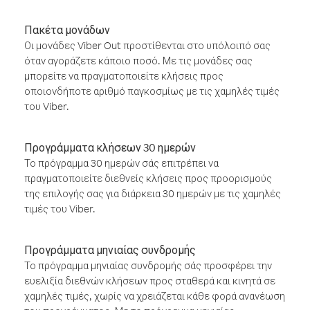
Πακέτα μονάδων
Οι μονάδες Viber Out προστίθενται στο υπόλοιπό σας
όταν αγοράζετε κάποιο ποσό. Με τις μονάδες σας
μπορείτε να πραγματοποιείτε κλήσεις προς
οποιονδήποτε αριθμό παγκοσμίως με τις χαμηλές τιμές
του Viber.
Προγράμματα κλήσεων 30 ημερών
Το πρόγραμμα 30 ημερών σάς επιτρέπει να
πραγματοποιείτε διεθνείς κλήσεις προς προορισμούς
της επιλογής σας για διάρκεια 30 ημερών με τις χαμηλές
τιμές του Viber.
Προγράμματα μηνιαίας συνδρομής
Το πρόγραμμα μηνιαίας συνδρομής σάς προσφέρει την
ευελιξία διεθνών κλήσεων προς σταθερά και κινητά σε
χαμηλές τιμές, χωρίς να χρειάζεται κάθε φορά ανανέωση