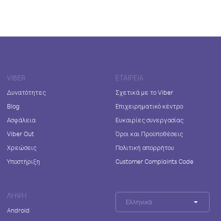
VIBER
ΕΤΑΙΡΕΊΑ
Δυνατότητες
Σχετικά με το Viber
Blog
Επιχειρηματικό κέντρο
Ασφάλεια
Ευκαιρίες συνεργασίας
Viber Out
Όροι και Προϋποθέσεις
Χρεώσεις
Πολιτική απορρήτου
Υποστήριξη
Customer Complaints Code
ΛΉΨΗ
Ελληνικά
Android