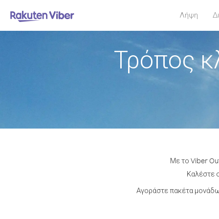
Λήψη
Δ
Τρόπος κ
Με το Viber Ou
Καλέστε ο
Αγοράστε πακέτα μονάδων