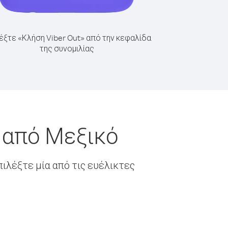
έξτε «Κλήση Viber Out» από την κεφαλίδα
της συνομιλίας
 από Μεξικό
ιλέξτε μία από τις ευέλικτες