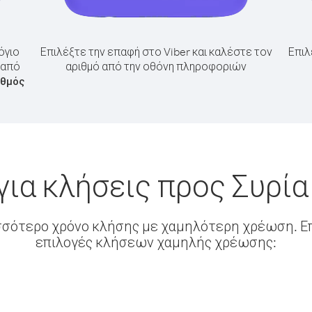
όγιο
Επιλέξτε την επαφή στο Viber και καλέστε τον
Επιλ
 από
αριθμό από την οθόνη πληροφοριών
ιθμός
για κλήσεις προς Συρία
σσότερο χρόνο κλήσης με χαμηλότερη χρέωση. Επ
επιλογές κλήσεων χαμηλής χρέωσης: