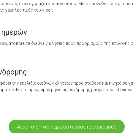
λοιπό σας όταν αγοράζετε κάποιο ποσό. Με τις μονάδες σας μπορεί
ς χαμηλές τιμές του Viber.
 ημερών
ραγματοποιείτε διεθνείς κλήσεις προς προορισμούς της επιλογής σ
υνδρομής
έρει την ευελιξία διεθνών κλήσεων προς σταθερά και κινητά σε χα
ματος. Με το πρόγραμμα μηνιαίας συνδρομής μπορείτε να εξοικονο
Αναζήτηση για περισσότερους προορισμούς