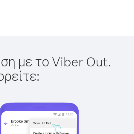
ση με το Viber Out.
ορείτε: