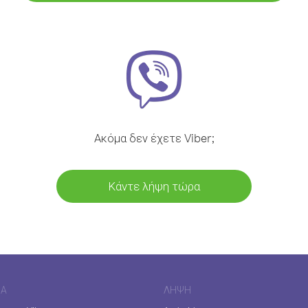
Ακόμα δεν έχετε Viber;
Κάντε λήψη τώρα
ΊΑ
ΛΉΨΗ