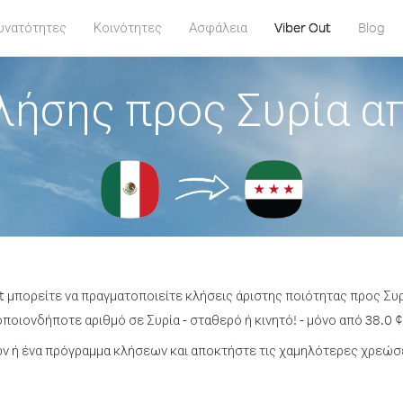
υνατότητες
Κοινότητες
Ασφάλεια
Viber Out
Blog
λήσης προς Συρία α
t μπορείτε να πραγματοποιείτε κλήσεις άριστης ποιότητας προς Συ
ποιονδήποτε αριθμό σε Συρία - σταθερό ή κινητό! - μόνο από 38.0 ¢
 ή ένα πρόγραμμα κλήσεων και αποκτήστε τις χαμηλότερες χρεώσε