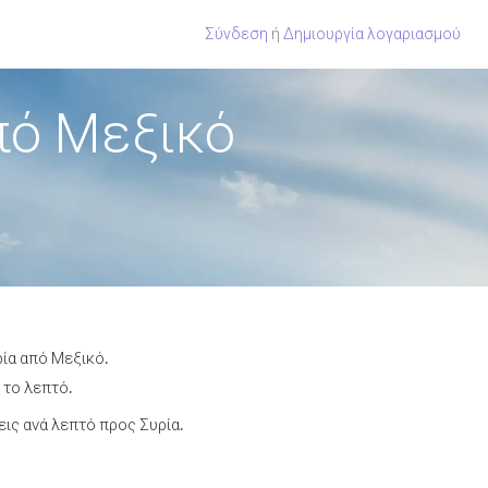
Σύνδεση
ή
Δημιουργία λογαριασμού
πό Μεξικό
ρία από Μεξικό.
 το λεπτό.
ις ανά λεπτό προς Συρία.