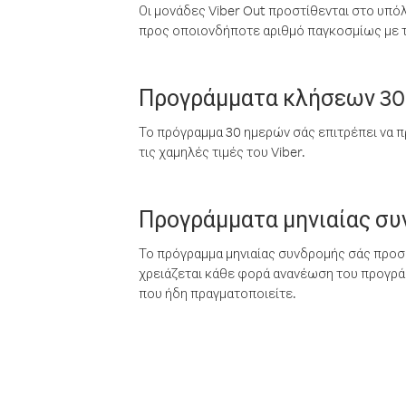
Οι μονάδες Viber Out προστίθενται στο υπό
προς οποιονδήποτε αριθμό παγκοσμίως με τι
Προγράμματα κλήσεων 30
Το πρόγραμμα 30 ημερών σάς επιτρέπει να π
τις χαμηλές τιμές του Viber.
Προγράμματα μηνιαίας σ
Το πρόγραμμα μηνιαίας συνδρομής σάς προσφ
χρειάζεται κάθε φορά ανανέωση του προγράμ
που ήδη πραγματοποιείτε.