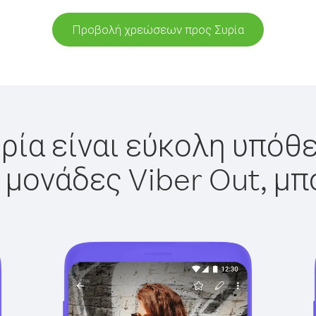
Προβολή χρεώσεων προς Συρία
ρία είναι εύκολη υπόθε
 μονάδες Viber Out, μπ