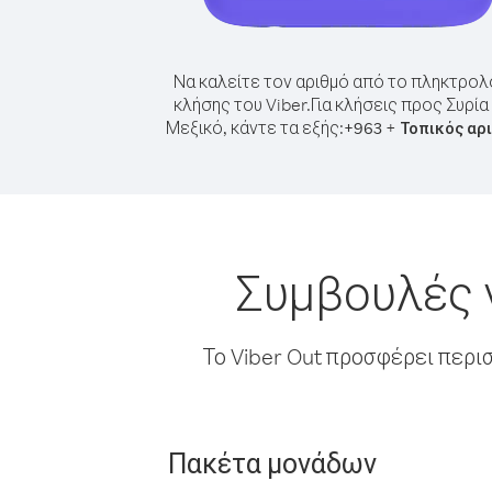
Να καλείτε τον αριθμό από το πληκτρολ
κλήσης του Viber.
Για κλήσεις προς Συρία
Μεξικό, κάντε τα εξής:
+
+
963
Τοπικός αρ
Συμβουλές 
Το Viber Out προσφέρει περι
Πακέτα μονάδων