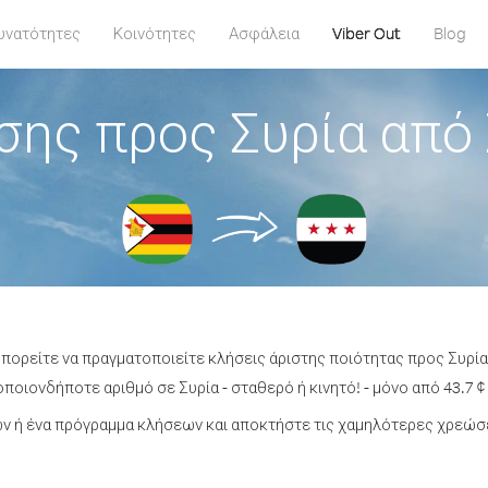
υνατότητες
Κοινότητες
Ασφάλεια
Viber Out
Blog
σης προς Συρία από
μπορείτε να πραγματοποιείτε κλήσεις άριστης ποιότητας προς Συρί
ποιονδήποτε αριθμό σε Συρία - σταθερό ή κινητό! - μόνο από 43.7 ¢
 ή ένα πρόγραμμα κλήσεων και αποκτήστε τις χαμηλότερες χρεώσε