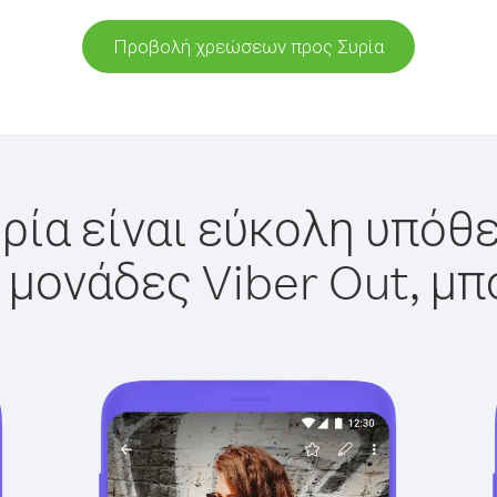
Προβολή χρεώσεων προς Συρία
ρία είναι εύκολη υπόθε
 μονάδες Viber Out, μπ