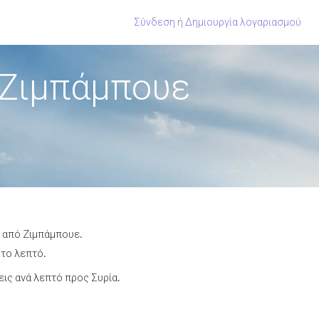
Σύνδεση
ή
Δημιουργία λογαριασμού
 Ζιμπάμπουε
α από Ζιμπάμπουε.
 το λεπτό.
ις ανά λεπτό προς Συρία.