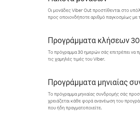
Οι μονάδες Viber Out προστίθενται στο υπό
προς οποιονδήποτε αριθμό παγκοσμίως με τι
Προγράμματα κλήσεων 30
Το πρόγραμμα 30 ημερών σάς επιτρέπει να π
τις χαμηλές τιμές του Viber.
Προγράμματα μηνιαίας σ
Το πρόγραμμα μηνιαίας συνδρομής σάς προσφ
χρειάζεται κάθε φορά ανανέωση του προγράμ
που ήδη πραγματοποιείτε.