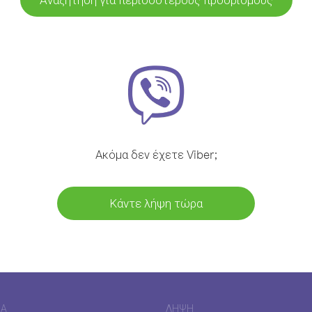
Ακόμα δεν έχετε Viber;
Κάντε λήψη τώρα
ΊΑ
ΛΉΨΗ