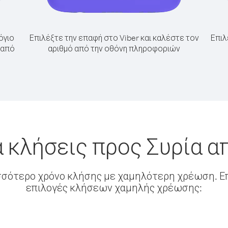
όγιο
Επιλέξτε την επαφή στο Viber και καλέστε τον
Επιλ
 από
αριθμό από την οθόνη πληροφοριών
 κλήσεις προς Συρία 
σσότερο χρόνο κλήσης με χαμηλότερη χρέωση. Επ
επιλογές κλήσεων χαμηλής χρέωσης: