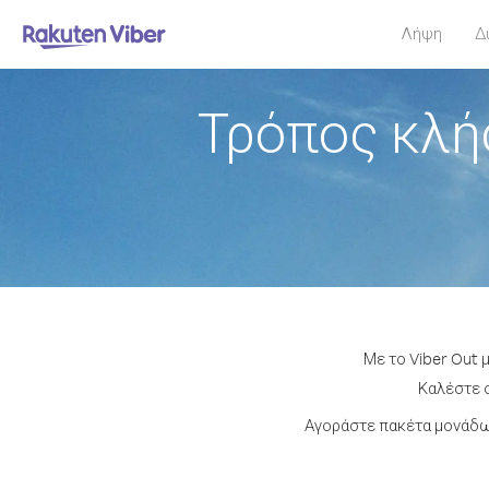
Λήψη
Δ
Τρόπος κλή
Με το Viber Out 
Καλέστε ο
Αγοράστε πακέτα μονάδων