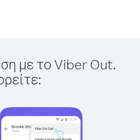
ση με το Viber Out.
ορείτε: