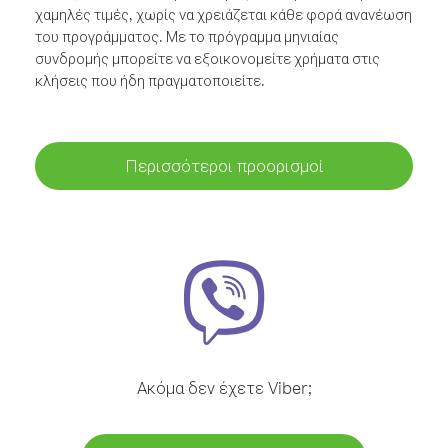
χαμηλές τιμές, χωρίς να χρειάζεται κάθε φορά ανανέωση
του προγράμματος. Με το πρόγραμμα μηνιαίας
συνδρομής μπορείτε να εξοικονομείτε χρήματα στις
κλήσεις που ήδη πραγματοποιείτε.
Περισσότεροι προορισμοί
Ακόμα δεν έχετε Viber;