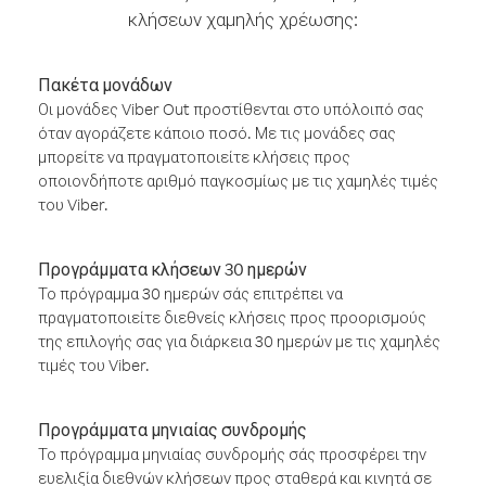
κλήσεων χαμηλής χρέωσης:
Πακέτα μονάδων
Οι μονάδες Viber Out προστίθενται στο υπόλοιπό σας
όταν αγοράζετε κάποιο ποσό. Με τις μονάδες σας
μπορείτε να πραγματοποιείτε κλήσεις προς
οποιονδήποτε αριθμό παγκοσμίως με τις χαμηλές τιμές
του Viber.
Προγράμματα κλήσεων 30 ημερών
Το πρόγραμμα 30 ημερών σάς επιτρέπει να
πραγματοποιείτε διεθνείς κλήσεις προς προορισμούς
της επιλογής σας για διάρκεια 30 ημερών με τις χαμηλές
τιμές του Viber.
Προγράμματα μηνιαίας συνδρομής
Το πρόγραμμα μηνιαίας συνδρομής σάς προσφέρει την
ευελιξία διεθνών κλήσεων προς σταθερά και κινητά σε