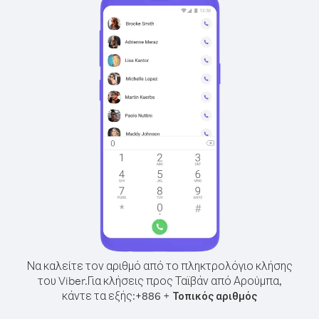
Να καλείτε τον αριθμό από το πληκτρολόγιο κλήσης
του Viber.
Για κλήσεις προς Ταϊβάν από Αρούμπα,
κάντε τα εξής:
+
+
886
Τοπικός αριθμός