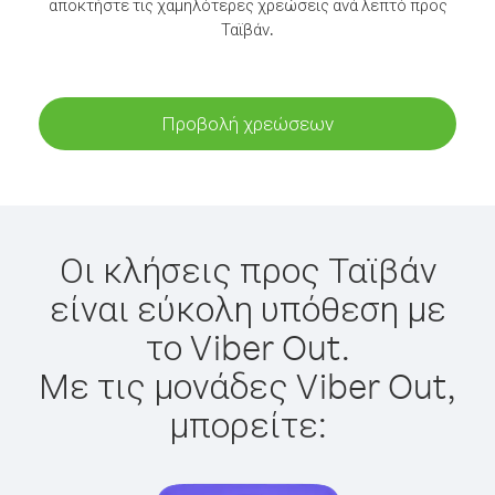
αποκτήστε τις χαμηλότερες χρεώσεις ανά λεπτό προς
Ταϊβάν.
Προβολή χρεώσεων
Οι κλήσεις προς Ταϊβάν
είναι εύκολη υπόθεση με
το Viber Out.
Με τις μονάδες Viber Out,
μπορείτε: