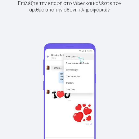
Επιλέξτε την επαφή στο Viber και καλέστε τον
αριθμό από την οθόνη πληροφοριών