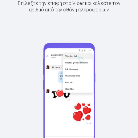
Επιλέξτε την επαφή στο Viber και καλέστε τον
αριθμό από την οθόνη πληροφοριών