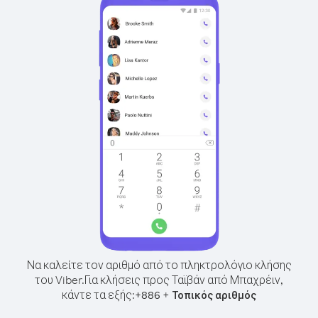
Να καλείτε τον αριθμό από το πληκτρολόγιο κλήσης
του Viber.
Για κλήσεις προς Ταϊβάν από Μπαχρέιν,
κάντε τα εξής:
+
+
886
Τοπικός αριθμός