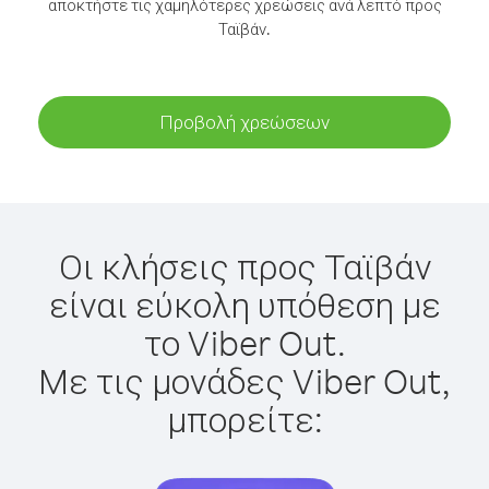
αποκτήστε τις χαμηλότερες χρεώσεις ανά λεπτό προς
Ταϊβάν.
Προβολή χρεώσεων
Οι κλήσεις προς Ταϊβάν
είναι εύκολη υπόθεση με
το Viber Out.
Με τις μονάδες Viber Out,
μπορείτε: