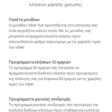
κλήσεων χαμηλής χρέωσης:
Πακέτα μονάδων
Οι μονάδες Viber Out προστίθενται στο υπόλοιπό σας
όταν αγοράζετε κάποιο ποσό. Με τις μονάδες σας
μπορείτε να πραγματοποιείτε κλήσεις προς
οποιονδήποτε αριθμό παγκοσμίως με τις χαμηλές τιμές
του Viber.
Προγράμματα κλήσεων 30 ημερών
Το πρόγραμμα 30 ημερών σάς επιτρέπει να
πραγματοποιείτε διεθνείς κλήσεις προς προορισμούς
της επιλογής σας για διάρκεια 30 ημερών με τις χαμηλές
τιμές του Viber.
Προγράμματα μηνιαίας συνδρομής
Το πρόγραμμα μηνιαίας συνδρομής σάς προσφέρει την
ευελιξία διεθνών κλήσεων προς σταθερά και κινητά σε