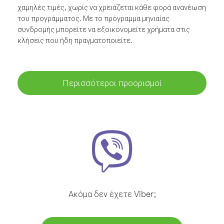
χαμηλές τιμές, χωρίς να χρειάζεται κάθε φορά ανανέωση
του προγράμματος. Με το πρόγραμμα μηνιαίας
συνδρομής μπορείτε να εξοικονομείτε χρήματα στις
κλήσεις που ήδη πραγματοποιείτε.
Περισσότεροι προορισμοί
Ακόμα δεν έχετε Viber;