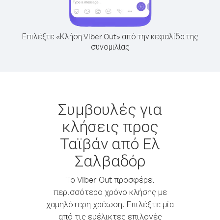
Επιλέξτε «Κλήση Viber Out» από την κεφαλίδα της
συνομιλίας
Συμβουλές για
κλήσεις προς
Ταϊβάν από Ελ
Σαλβαδόρ
Το Viber Out προσφέρει
περισσότερο χρόνο κλήσης με
χαμηλότερη χρέωση. Επιλέξτε μία
από τις ευέλικτες επιλογές