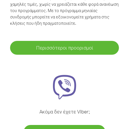
χαμηλές τιμές, χωρίς να χρειάζεται κάθε φορά ανανέωση
του προγράμματος. Με το πρόγραμμα μηνιαίας
συνδρομής μπορείτε να εξοικονομείτε χρήματα στις
κλήσεις που ήδη πραγματοποιείτε.
Περισσότεροι προορισμοί
Ακόμα δεν έχετε Viber;