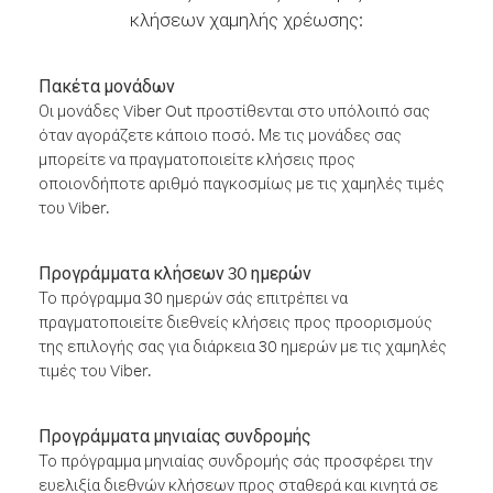
κλήσεων χαμηλής χρέωσης:
Πακέτα μονάδων
Οι μονάδες Viber Out προστίθενται στο υπόλοιπό σας
όταν αγοράζετε κάποιο ποσό. Με τις μονάδες σας
μπορείτε να πραγματοποιείτε κλήσεις προς
οποιονδήποτε αριθμό παγκοσμίως με τις χαμηλές τιμές
του Viber.
Προγράμματα κλήσεων 30 ημερών
Το πρόγραμμα 30 ημερών σάς επιτρέπει να
πραγματοποιείτε διεθνείς κλήσεις προς προορισμούς
της επιλογής σας για διάρκεια 30 ημερών με τις χαμηλές
τιμές του Viber.
Προγράμματα μηνιαίας συνδρομής
Το πρόγραμμα μηνιαίας συνδρομής σάς προσφέρει την
ευελιξία διεθνών κλήσεων προς σταθερά και κινητά σε