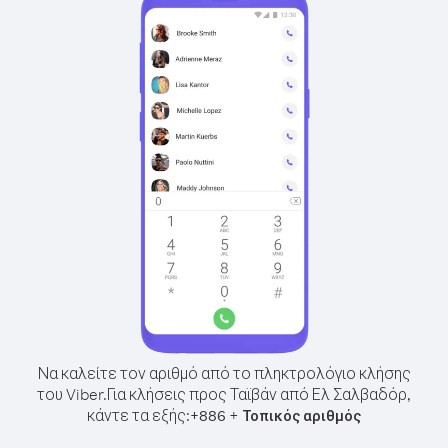
Να καλείτε τον αριθμό από το πληκτρολόγιο κλήσης
του Viber.
Για κλήσεις προς Ταϊβάν από Ελ Σαλβαδόρ,
κάντε τα εξής:
+
+
886
Τοπικός αριθμός