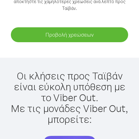
αποκτήστε τις χαμηλότερες χρεώσεις ανά λεπτό προς
Ταϊβάν.
Προβολή χρεώσεων
Οι κλήσεις προς Ταϊβάν
είναι εύκολη υπόθεση με
το Viber Out.
Με τις μονάδες Viber Out,
μπορείτε: