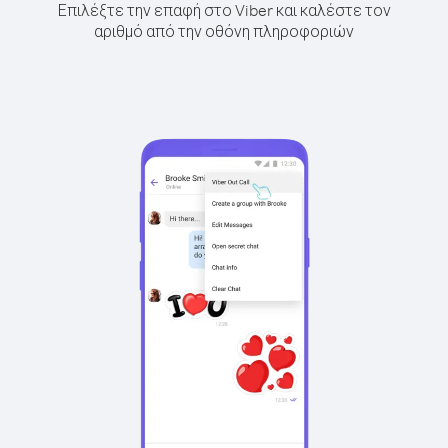
Επιλέξτε την επαφή στο Viber και καλέστε τον
αριθμό από την οθόνη πληροφοριών