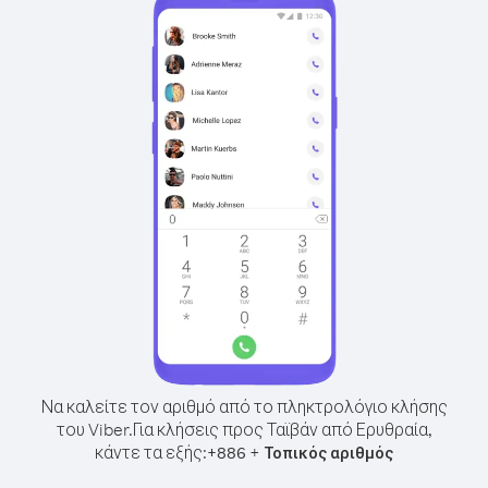
Να καλείτε τον αριθμό από το πληκτρολόγιο κλήσης
του Viber.
Για κλήσεις προς Ταϊβάν από Ερυθραία,
κάντε τα εξής:
+
+
886
Τοπικός αριθμός