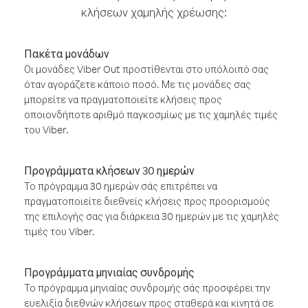
κλήσεων χαμηλής χρέωσης:
Πακέτα μονάδων
Οι μονάδες Viber Out προστίθενται στο υπόλοιπό σας
όταν αγοράζετε κάποιο ποσό. Με τις μονάδες σας
μπορείτε να πραγματοποιείτε κλήσεις προς
οποιονδήποτε αριθμό παγκοσμίως με τις χαμηλές τιμές
του Viber.
Προγράμματα κλήσεων 30 ημερών
Το πρόγραμμα 30 ημερών σάς επιτρέπει να
πραγματοποιείτε διεθνείς κλήσεις προς προορισμούς
της επιλογής σας για διάρκεια 30 ημερών με τις χαμηλές
τιμές του Viber.
Προγράμματα μηνιαίας συνδρομής
Το πρόγραμμα μηνιαίας συνδρομής σάς προσφέρει την
ευελιξία διεθνών κλήσεων προς σταθερά και κινητά σε