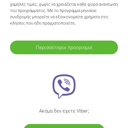
χαμηλές τιμές, χωρίς να χρειάζεται κάθε φορά ανανέωση
του προγράμματος. Με το πρόγραμμα μηνιαίας
συνδρομής μπορείτε να εξοικονομείτε χρήματα στις
κλήσεις που ήδη πραγματοποιείτε.
Περισσότεροι προορισμοί
Ακόμα δεν έχετε Viber;