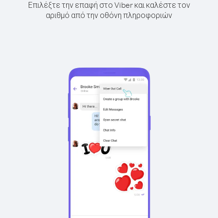
Επιλέξτε την επαφή στο Viber και καλέστε τον
αριθμό από την οθόνη πληροφοριών