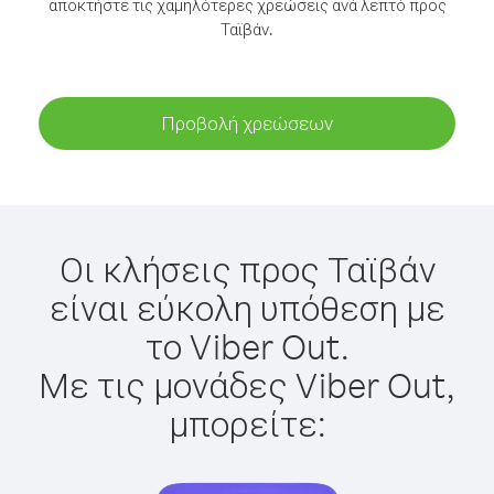
αποκτήστε τις χαμηλότερες χρεώσεις ανά λεπτό προς
Ταϊβάν.
Προβολή χρεώσεων
Οι κλήσεις προς Ταϊβάν
είναι εύκολη υπόθεση με
το Viber Out.
Με τις μονάδες Viber Out,
μπορείτε: