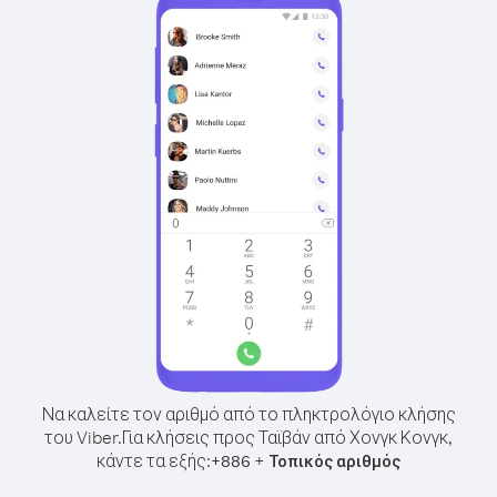
Να καλείτε τον αριθμό από το πληκτρολόγιο κλήσης
του Viber.
Για κλήσεις προς Ταϊβάν από Χονγκ Κονγκ,
κάντε τα εξής:
+
+
886
Τοπικός αριθμός