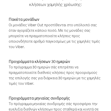
κλήσεων χαμηλής χρέωσης:
Πακέτα μονάδων
Οι μονάδες Viber Out προστίθενται στο υπόλοιπό σας
όταν αγοράζετε κάποιο ποσό. Με τις μονάδες σας
μπορείτε να πραγματοποιείτε κλήσεις προς
οποιονδήποτε αριθμό παγκοσμίως με τις χαμηλές τιμές
του Viber.
Προγράμματα κλήσεων 30 ημερών
Το πρόγραμμα 30 ημερών σάς επιτρέπει να
πραγματοποιείτε διεθνείς κλήσεις προς προορισμούς
της επιλογής σας για διάρκεια 30 ημερών με τις χαμηλές
τιμές του Viber.
Προγράμματα μηνιαίας συνδρομής
Το πρόγραμμα μηνιαίας συνδρομής σάς προσφέρει την
ευελιξία διεθνών κλήσεων προς σταθερά και κινητά σε