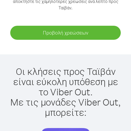
αποκτήστε τις χαμηλότερες χρεώσεις ανά λεπτό προς
Ταϊβάν.
Προβολή χρεώσεων
Οι κλήσεις προς Ταϊβάν
είναι εύκολη υπόθεση με
το Viber Out.
Με τις μονάδες Viber Out,
μπορείτε: