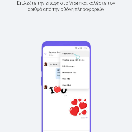
Επιλέξτε την επαφή στο Viber και καλέστε τον
αριθμό από την οθόνη πληροφοριών