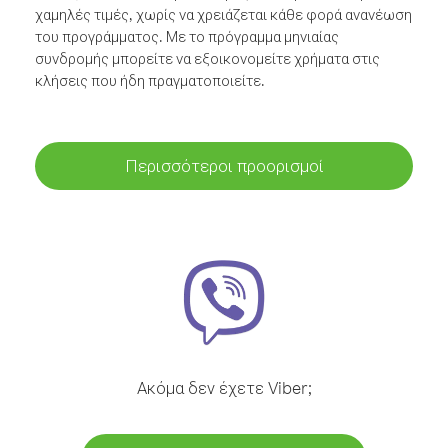
χαμηλές τιμές, χωρίς να χρειάζεται κάθε φορά ανανέωση
του προγράμματος. Με το πρόγραμμα μηνιαίας
συνδρομής μπορείτε να εξοικονομείτε χρήματα στις
κλήσεις που ήδη πραγματοποιείτε.
Περισσότεροι προορισμοί
Ακόμα δεν έχετε Viber;