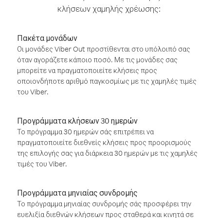
κλήσεων χαμηλής χρέωσης:
Πακέτα μονάδων
Οι μονάδες Viber Out προστίθενται στο υπόλοιπό σας
όταν αγοράζετε κάποιο ποσό. Με τις μονάδες σας
μπορείτε να πραγματοποιείτε κλήσεις προς
οποιονδήποτε αριθμό παγκοσμίως με τις χαμηλές τιμές
του Viber.
Προγράμματα κλήσεων 30 ημερών
Το πρόγραμμα 30 ημερών σάς επιτρέπει να
πραγματοποιείτε διεθνείς κλήσεις προς προορισμούς
της επιλογής σας για διάρκεια 30 ημερών με τις χαμηλές
τιμές του Viber.
Προγράμματα μηνιαίας συνδρομής
Το πρόγραμμα μηνιαίας συνδρομής σάς προσφέρει την
ευελιξία διεθνών κλήσεων προς σταθερά και κινητά σε