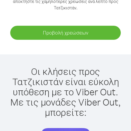
αποκτήστε τις χαμηλότερες χρεώσεις ανά λεπτό προς
Τατζικιστάν.
Προβολή χρεώσεων
Οι κλήσεις προς
Τατζικιστάν είναι εύκολη
υπόθεση με το Viber Out.
Με τις μονάδες Viber Out,
μπορείτε: