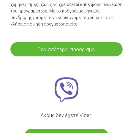
χαμηλές τιμές, χωρίς να χρειάζεται κάθε φορά ανανέωση
του προγράμματος. Με το πρόγραμμα μηνιαίας
συνδρομής μπορείτε να εξοικονομείτε χρήματα στις
κλήσεις που ήδη πραγματοποιείτε.
Περισσότεροι προορισμοί
Ακόμα δεν έχετε Viber;