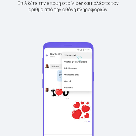
Επιλέξτε την επαφή στο Viber και καλέστε τον
αριθμό από την οθόνη πληροφοριών