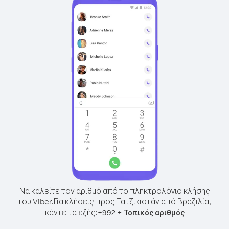
Να καλείτε τον αριθμό από το πληκτρολόγιο κλήσης
του Viber.
Για κλήσεις προς Τατζικιστάν από Βραζιλία,
κάντε τα εξής:
+
+
992
Τοπικός αριθμός