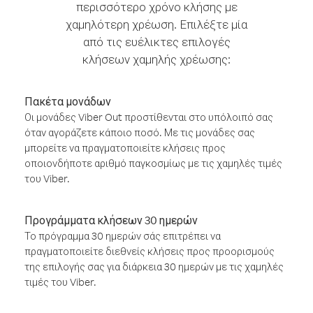
περισσότερο χρόνο κλήσης με
χαμηλότερη χρέωση. Επιλέξτε μία
από τις ευέλικτες επιλογές
κλήσεων χαμηλής χρέωσης:
Πακέτα μονάδων
Οι μονάδες Viber Out προστίθενται στο υπόλοιπό σας
όταν αγοράζετε κάποιο ποσό. Με τις μονάδες σας
μπορείτε να πραγματοποιείτε κλήσεις προς
οποιονδήποτε αριθμό παγκοσμίως με τις χαμηλές τιμές
του Viber.
Προγράμματα κλήσεων 30 ημερών
Το πρόγραμμα 30 ημερών σάς επιτρέπει να
πραγματοποιείτε διεθνείς κλήσεις προς προορισμούς
της επιλογής σας για διάρκεια 30 ημερών με τις χαμηλές
τιμές του Viber.