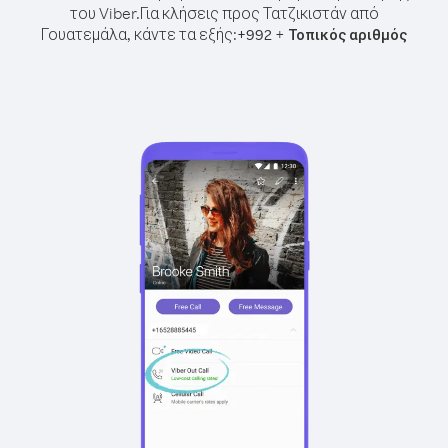
του Viber.
Για κλήσεις προς Τατζικιστάν από
Γουατεμάλα, κάντε τα εξής:
+
+
992
Τοπικός αριθμός