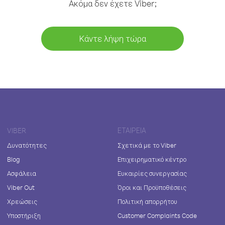
Ακόμα δεν έχετε Viber;
Κάντε λήψη τώρα
VIBER
ΕΤΑΙΡΕΊΑ
Δυνατότητες
Σχετικά με το Viber
Blog
Επιχειρηματικό κέντρο
Ασφάλεια
Ευκαιρίες συνεργασίας
Viber Out
Όροι και Προϋποθέσεις
Χρεώσεις
Πολιτική απορρήτου
Υποστήριξη
Customer Complaints Code