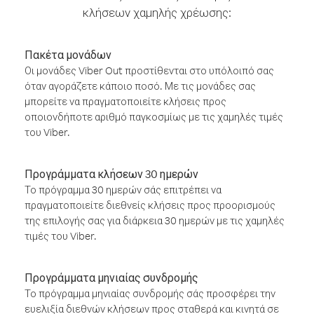
κλήσεων χαμηλής χρέωσης:
Πακέτα μονάδων
Οι μονάδες Viber Out προστίθενται στο υπόλοιπό σας
όταν αγοράζετε κάποιο ποσό. Με τις μονάδες σας
μπορείτε να πραγματοποιείτε κλήσεις προς
οποιονδήποτε αριθμό παγκοσμίως με τις χαμηλές τιμές
του Viber.
Προγράμματα κλήσεων 30 ημερών
Το πρόγραμμα 30 ημερών σάς επιτρέπει να
πραγματοποιείτε διεθνείς κλήσεις προς προορισμούς
της επιλογής σας για διάρκεια 30 ημερών με τις χαμηλές
τιμές του Viber.
Προγράμματα μηνιαίας συνδρομής
Το πρόγραμμα μηνιαίας συνδρομής σάς προσφέρει την
ευελιξία διεθνών κλήσεων προς σταθερά και κινητά σε