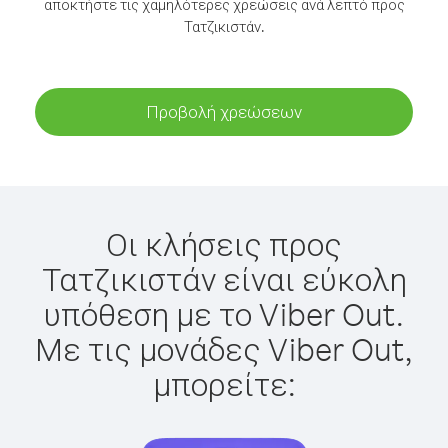
αποκτήστε τις χαμηλότερες χρεώσεις ανά λεπτό προς
Τατζικιστάν.
Προβολή χρεώσεων
Οι κλήσεις προς
Τατζικιστάν είναι εύκολη
υπόθεση με το Viber Out.
Με τις μονάδες Viber Out,
μπορείτε: