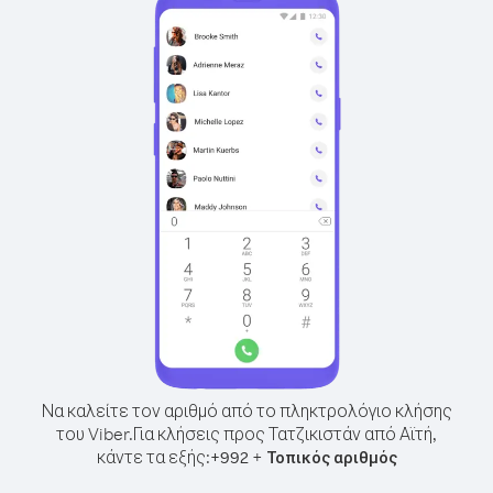
Να καλείτε τον αριθμό από το πληκτρολόγιο κλήσης
του Viber.
Για κλήσεις προς Τατζικιστάν από Αϊτή,
κάντε τα εξής:
+
+
992
Τοπικός αριθμός