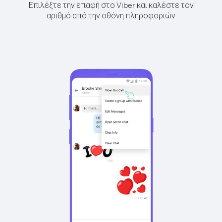
Επιλέξτε την επαφή στο Viber και καλέστε τον
αριθμό από την οθόνη πληροφοριών