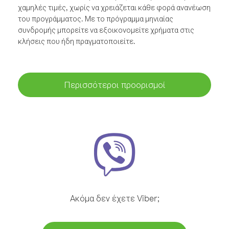
χαμηλές τιμές, χωρίς να χρειάζεται κάθε φορά ανανέωση
του προγράμματος. Με το πρόγραμμα μηνιαίας
συνδρομής μπορείτε να εξοικονομείτε χρήματα στις
κλήσεις που ήδη πραγματοποιείτε.
Περισσότεροι προορισμοί
Ακόμα δεν έχετε Viber;