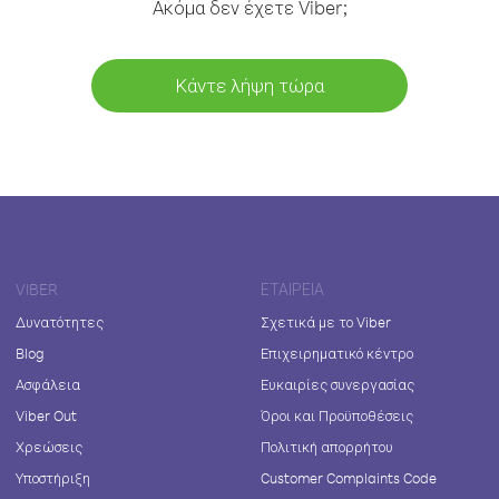
Ακόμα δεν έχετε Viber;
Κάντε λήψη τώρα
VIBER
ΕΤΑΙΡΕΊΑ
Δυνατότητες
Σχετικά με το Viber
Blog
Επιχειρηματικό κέντρο
Ασφάλεια
Ευκαιρίες συνεργασίας
Viber Out
Όροι και Προϋποθέσεις
Χρεώσεις
Πολιτική απορρήτου
Υποστήριξη
Customer Complaints Code