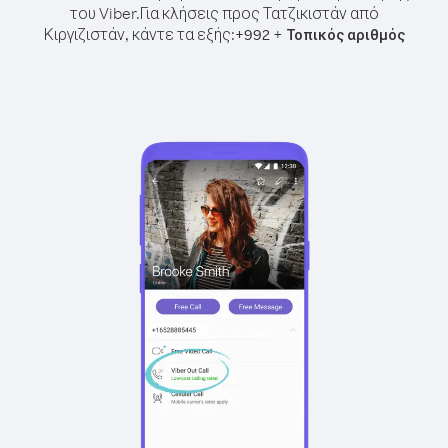
του Viber.
Για κλήσεις προς Τατζικιστάν από
Κιργιζιστάν, κάντε τα εξής:
+
+
992
Τοπικός αριθμός