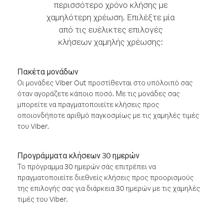
περισσότερο χρόνο κλήσης με
χαμηλότερη χρέωση. Επιλέξτε μία
από τις ευέλικτες επιλογές
κλήσεων χαμηλής χρέωσης:
Πακέτα μονάδων
Οι μονάδες Viber Out προστίθενται στο υπόλοιπό σας
όταν αγοράζετε κάποιο ποσό. Με τις μονάδες σας
μπορείτε να πραγματοποιείτε κλήσεις προς
οποιονδήποτε αριθμό παγκοσμίως με τις χαμηλές τιμές
του Viber.
Προγράμματα κλήσεων 30 ημερών
Το πρόγραμμα 30 ημερών σάς επιτρέπει να
πραγματοποιείτε διεθνείς κλήσεις προς προορισμούς
της επιλογής σας για διάρκεια 30 ημερών με τις χαμηλές
τιμές του Viber.