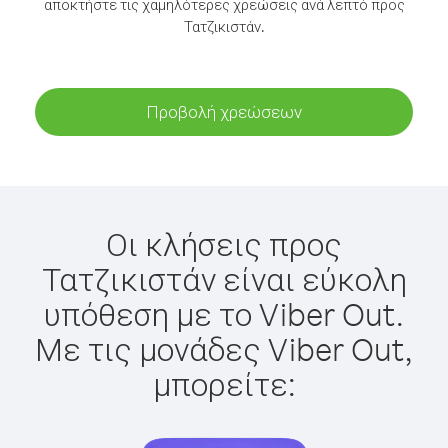
αποκτήστε τις χαμηλότερες χρεώσεις ανά λεπτό προς
Τατζικιστάν.
Προβολή χρεώσεων
Οι κλήσεις προς
Τατζικιστάν είναι εύκολη
υπόθεση με το Viber Out.
Με τις μονάδες Viber Out,
μπορείτε: