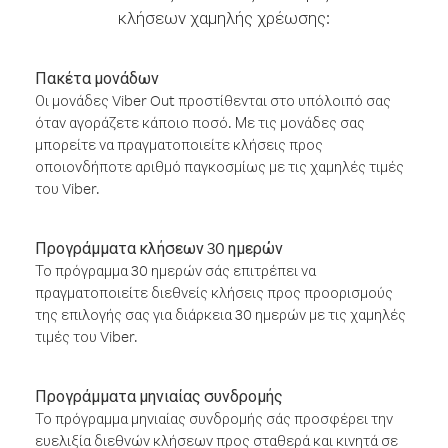
κλήσεων χαμηλής χρέωσης:
Πακέτα μονάδων
Οι μονάδες Viber Out προστίθενται στο υπόλοιπό σας
όταν αγοράζετε κάποιο ποσό. Με τις μονάδες σας
μπορείτε να πραγματοποιείτε κλήσεις προς
οποιονδήποτε αριθμό παγκοσμίως με τις χαμηλές τιμές
του Viber.
Προγράμματα κλήσεων 30 ημερών
Το πρόγραμμα 30 ημερών σάς επιτρέπει να
πραγματοποιείτε διεθνείς κλήσεις προς προορισμούς
της επιλογής σας για διάρκεια 30 ημερών με τις χαμηλές
τιμές του Viber.
Προγράμματα μηνιαίας συνδρομής
Το πρόγραμμα μηνιαίας συνδρομής σάς προσφέρει την
ευελιξία διεθνών κλήσεων προς σταθερά και κινητά σε