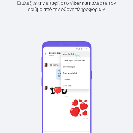
Επιλέξτε την επαφή στο Viber και καλέστε τον
αριθμό από την οθόνη πληροφοριών