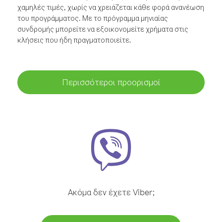
χαμηλές τιμές, χωρίς να χρειάζεται κάθε φορά ανανέωση
του προγράμματος. Με το πρόγραμμα μηνιαίας
συνδρομής μπορείτε να εξοικονομείτε χρήματα στις
κλήσεις που ήδη πραγματοποιείτε.
Περισσότεροι προορισμοί
Ακόμα δεν έχετε Viber;