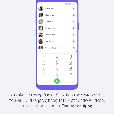
Να καλείτε τον αριθμό από το πληκτρολόγιο κλήσης
του Viber.
Για κλήσεις προς Τατζικιστάν από Λίβανος,
κάντε τα εξής:
+
+
992
Τοπικός αριθμός