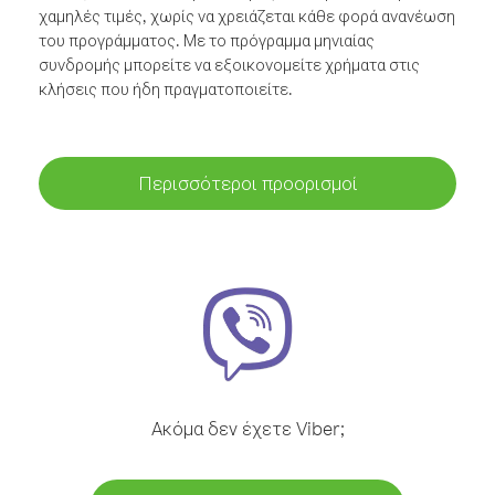
χαμηλές τιμές, χωρίς να χρειάζεται κάθε φορά ανανέωση
του προγράμματος. Με το πρόγραμμα μηνιαίας
συνδρομής μπορείτε να εξοικονομείτε χρήματα στις
κλήσεις που ήδη πραγματοποιείτε.
Περισσότεροι προορισμοί
Ακόμα δεν έχετε Viber;