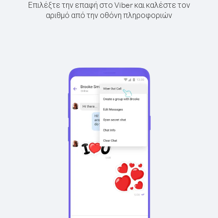
Επιλέξτε την επαφή στο Viber και καλέστε τον
αριθμό από την οθόνη πληροφοριών