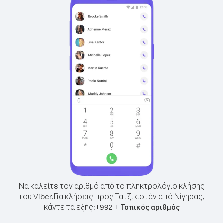
Να καλείτε τον αριθμό από το πληκτρολόγιο κλήσης
του Viber.
Για κλήσεις προς Τατζικιστάν από Νίγηρας,
κάντε τα εξής:
+
+
992
Τοπικός αριθμός