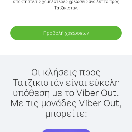
αποκτήστε τις χαμηλότερες χρεώσεις ανά λεπτό προς
Τατζικιστάν.
Προβολή χρεώσεων
Οι κλήσεις προς
Τατζικιστάν είναι εύκολη
υπόθεση με το Viber Out.
Με τις μονάδες Viber Out,
μπορείτε: