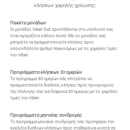
κλήσεων χαμηλής χρέωσης:
Πακέτα μονάδων
Οι μονάδες Viber Out προστίθενται στο υπόλοιπό σας
όταν αγοράζετε κάποιο ποσό. Με τις μονάδες σας
μπορείτε να πραγματοποιείτε κλήσεις προς
οποιονδήποτε αριθμό παγκοσμίως με τις χαμηλές τιμές
του Viber.
Προγράμματα κλήσεων 30 ημερών
Το πρόγραμμα 30 ημερών σάς επιτρέπει να
πραγματοποιείτε διεθνείς κλήσεις προς προορισμούς
της επιλογής σας για διάρκεια 30 ημερών με τις χαμηλές
τιμές του Viber.
Προγράμματα μηνιαίας συνδρομής
Το πρόγραμμα μηνιαίας συνδρομής σάς προσφέρει την
ευελιξία διεθνών κλήσεων προς σταθερά και κινητά σε