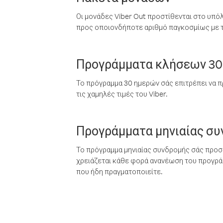
Οι μονάδες Viber Out προστίθενται στο υπό
προς οποιονδήποτε αριθμό παγκοσμίως με τι
Προγράμματα κλήσεων 30
Το πρόγραμμα 30 ημερών σάς επιτρέπει να π
τις χαμηλές τιμές του Viber.
Προγράμματα μηνιαίας σ
Το πρόγραμμα μηνιαίας συνδρομής σάς προσφ
χρειάζεται κάθε φορά ανανέωση του προγράμ
που ήδη πραγματοποιείτε.