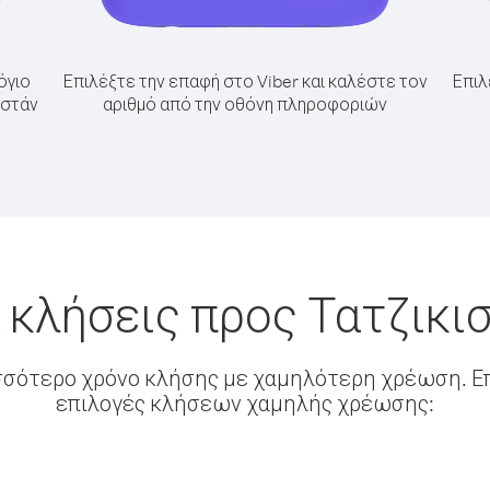
όγιο
Επιλέξτε την επαφή στο Viber και καλέστε τον
Επιλ
ιστάν
αριθμό από την οθόνη πληροφοριών
 κλήσεις προς Τατζικι
σσότερο χρόνο κλήσης με χαμηλότερη χρέωση. Επ
επιλογές κλήσεων χαμηλής χρέωσης: