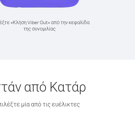
έξτε «Κλήση Viber Out» από την κεφαλίδα
της συνομιλίας
στάν από Κατάρ
ιλέξτε μία από τις ευέλικτες