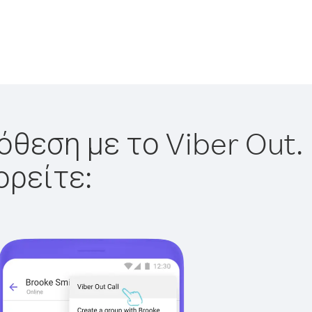
όθεση με το Viber Out.
ορείτε: