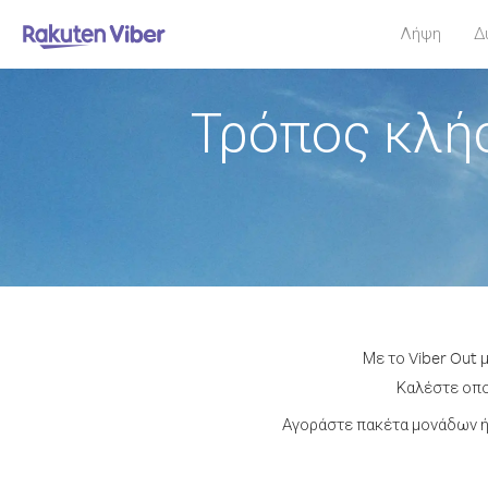
Λήψη
Δ
Τρόπος κλή
Με το Viber Out 
Καλέστε οποι
Αγοράστε πακέτα μονάδων ή 