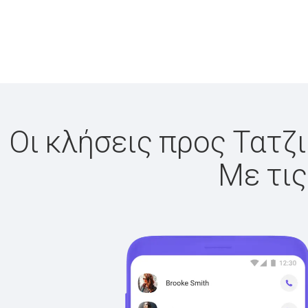
Οι κλήσεις προς Τατζι
Με τις