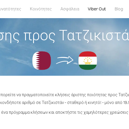
υνατότητες
Κοινότητες
Ασφάλεια
Viber Out
Blog
σης προς Τατζικιστά
μπορείτε να πραγματοποιείτε κλήσεις άριστης ποιότητας προς Τατζι
ονδήποτε αριθμό σε Τατζικιστάν - σταθερό ή κινητό! - μόνο από 19.
ένα πρόγραμμα κλήσεων και αποκτήστε τις χαμηλότερες χρεώσεις 