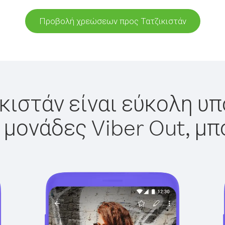
Προβολή χρεώσεων προς Τατζικιστάν
κιστάν είναι εύκολη υπ
 μονάδες Viber Out, μπ