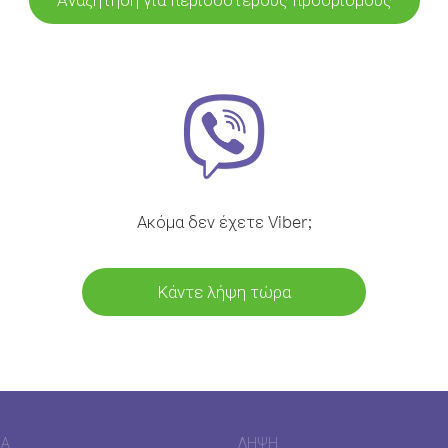
Ακόμα δεν έχετε Viber;
Κάντε λήψη τώρα
ΊΑ
ΛΉΨΗ