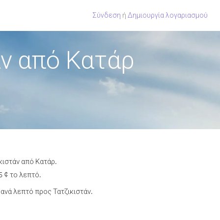
Σύνδεση
ή
Δημιουργία λογαριασμού
ν από Κατάρ
κιστάν από Κατάρ.
5 ¢ το λεπτό.
ανά λεπτό προς Τατζικιστάν.