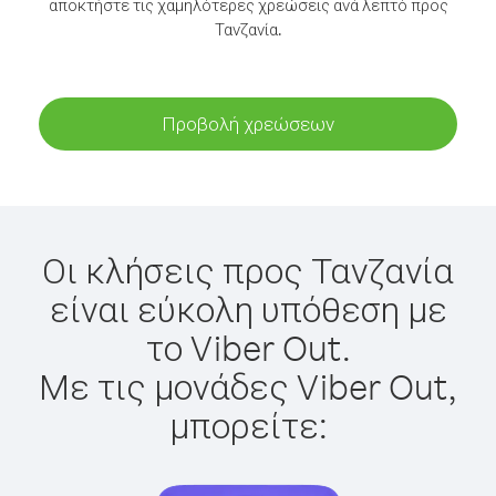
αποκτήστε τις χαμηλότερες χρεώσεις ανά λεπτό προς
Τανζανία.
Προβολή χρεώσεων
Οι κλήσεις προς Τανζανία
είναι εύκολη υπόθεση με
το Viber Out.
Με τις μονάδες Viber Out,
μπορείτε: