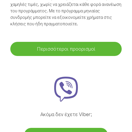
χαμηλές τιμές, χωρίς να χρειάζεται κάθε φορά ανανέωση
του προγράμματος. Με το πρόγραμμα μηνιαίας
συνδρομής μπορείτε να εξοικονομείτε χρήματα στις
κλήσεις που ήδη πραγματοποιείτε.
Περισσότεροι προορισμοί
Ακόμα δεν έχετε Viber;