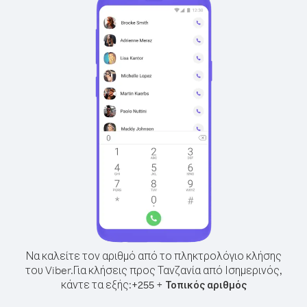
Να καλείτε τον αριθμό από το πληκτρολόγιο κλήσης
του Viber.
Για κλήσεις προς Τανζανία από Ισημερινός,
κάντε τα εξής:
+
+
255
Τοπικός αριθμός