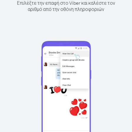
Επιλέξτε την επαφή στο Viber και καλέστε τον
αριθμό από την οθόνη πληροφοριών