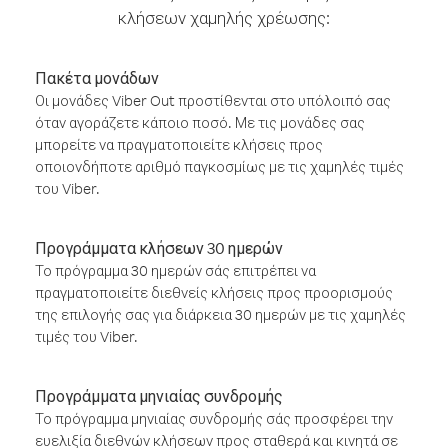
κλήσεων χαμηλής χρέωσης:
Πακέτα μονάδων
Οι μονάδες Viber Out προστίθενται στο υπόλοιπό σας
όταν αγοράζετε κάποιο ποσό. Με τις μονάδες σας
μπορείτε να πραγματοποιείτε κλήσεις προς
οποιονδήποτε αριθμό παγκοσμίως με τις χαμηλές τιμές
του Viber.
Προγράμματα κλήσεων 30 ημερών
Το πρόγραμμα 30 ημερών σάς επιτρέπει να
πραγματοποιείτε διεθνείς κλήσεις προς προορισμούς
της επιλογής σας για διάρκεια 30 ημερών με τις χαμηλές
τιμές του Viber.
Προγράμματα μηνιαίας συνδρομής
Το πρόγραμμα μηνιαίας συνδρομής σάς προσφέρει την
ευελιξία διεθνών κλήσεων προς σταθερά και κινητά σε