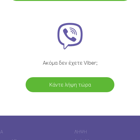
Ακόμα δεν έχετε Viber;
Κάντε λήψη τώρα
ΊΑ
ΛΉΨΗ