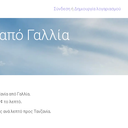
Σύνδεση
ή
Δημιουργία λογαριασμού
από Γαλλία
ανία από Γαλλία.
 ¢ το λεπτό.
 ανά λεπτό προς Τανζανία.