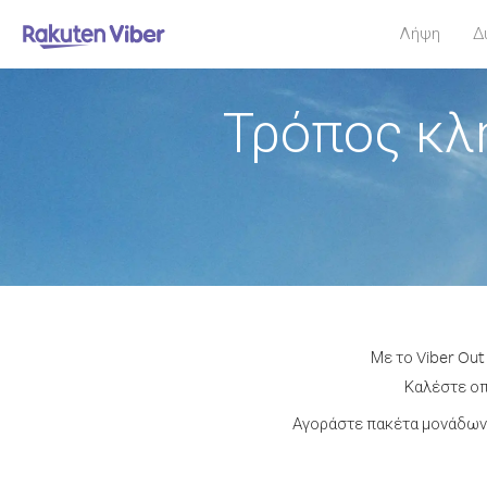
Λήψη
Δ
Τρόπος κλ
Με το Viber Out
Καλέστε οπο
Αγοράστε πακέτα μονάδων 