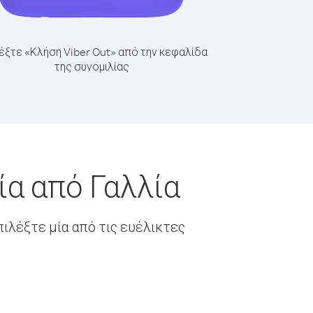
έξτε «Κλήση Viber Out» από την κεφαλίδα
της συνομιλίας
ία από Γαλλία
ιλέξτε μία από τις ευέλικτες