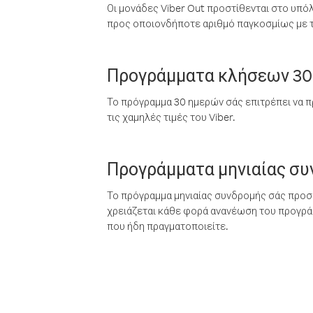
Οι μονάδες Viber Out προστίθενται στο υπό
προς οποιονδήποτε αριθμό παγκοσμίως με τι
Προγράμματα κλήσεων 30
Το πρόγραμμα 30 ημερών σάς επιτρέπει να π
τις χαμηλές τιμές του Viber.
Προγράμματα μηνιαίας σ
Το πρόγραμμα μηνιαίας συνδρομής σάς προσφ
χρειάζεται κάθε φορά ανανέωση του προγράμ
που ήδη πραγματοποιείτε.