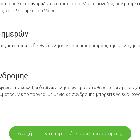
λοιπό σας όταν αγοράζετε κάποιο ποσό. Με τις μονάδες σας μπορεί
ς χαμηλές τιμές του Viber.
 ημερών
ραγματοποιείτε διεθνείς κλήσεις προς προορισμούς της επιλογής σ
υνδρομής
έρει την ευελιξία διεθνών κλήσεων προς σταθερά και κινητά σε χα
ματος. Με το πρόγραμμα μηνιαίας συνδρομής μπορείτε να εξοικονο
Αναζήτηση για περισσότερους προορισμούς