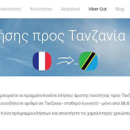
υνατότητες
Κοινότητες
Ασφάλεια
Viber Out
Blog
ήσης προς Τανζανία 
 μπορείτε να πραγματοποιείτε κλήσεις άριστης ποιότητας προς Τανζ
ιονδήποτε αριθμό σε Τανζανία - σταθερό ή κινητό! - μόνο από 58.8
ή ένα πρόγραμμα κλήσεων και αποκτήστε τις χαμηλότερες χρεώσεις