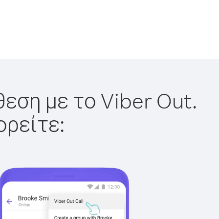
εση με το Viber Out.
ορείτε: