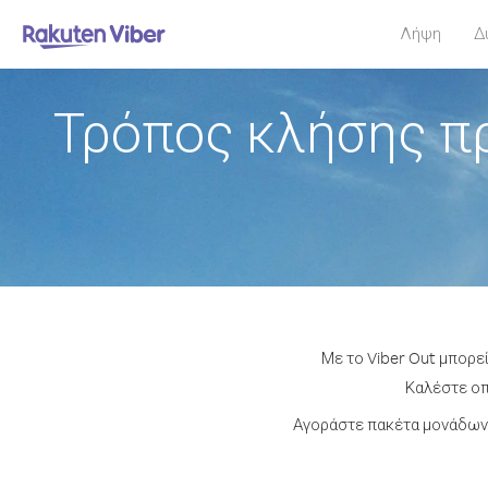
Λήψη
Δ
Τρόπος κλήσης πρ
Με το Viber Out μπορε
Καλέστε οπο
Αγοράστε πακέτα μονάδων 