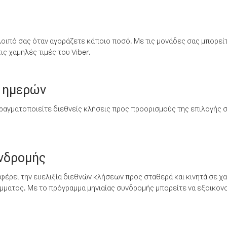
λοιπό σας όταν αγοράζετε κάποιο ποσό. Με τις μονάδες σας μπορεί
ς χαμηλές τιμές του Viber.
 ημερών
ραγματοποιείτε διεθνείς κλήσεις προς προορισμούς της επιλογής σ
υνδρομής
έρει την ευελιξία διεθνών κλήσεων προς σταθερά και κινητά σε χα
ματος. Με το πρόγραμμα μηνιαίας συνδρομής μπορείτε να εξοικονο