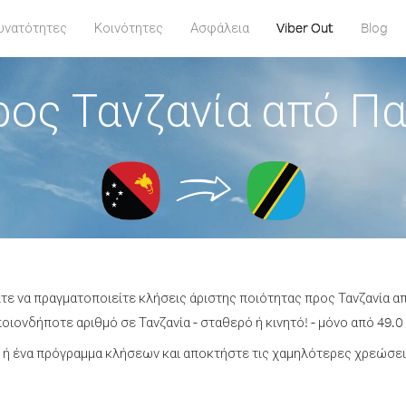
υνατότητες
Κοινότητες
Ασφάλεια
Viber Out
Blog
ος Τανζανία από Π
ίτε να πραγματοποιείτε κλήσεις άριστης ποιότητας προς Τανζανία α
ιονδήποτε αριθμό σε Τανζανία - σταθερό ή κινητό! - μόνο από 49.0
ή ένα πρόγραμμα κλήσεων και αποκτήστε τις χαμηλότερες χρεώσεις