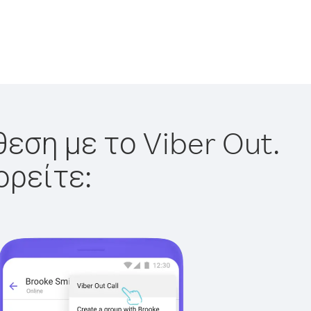
εση με το Viber Out.
ορείτε: