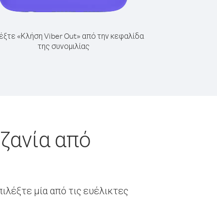
έξτε «Κλήση Viber Out» από την κεφαλίδα
της συνομιλίας
ζανία από
ιλέξτε μία από τις ευέλικτες