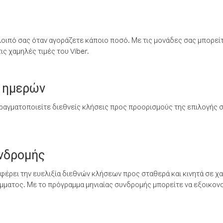
λοιπό σας όταν αγοράζετε κάποιο ποσό. Με τις μονάδες σας μπορεί
ς χαμηλές τιμές του Viber.
 ημερών
ραγματοποιείτε διεθνείς κλήσεις προς προορισμούς της επιλογής σ
υνδρομής
έρει την ευελιξία διεθνών κλήσεων προς σταθερά και κινητά σε χα
ματος. Με το πρόγραμμα μηνιαίας συνδρομής μπορείτε να εξοικονο