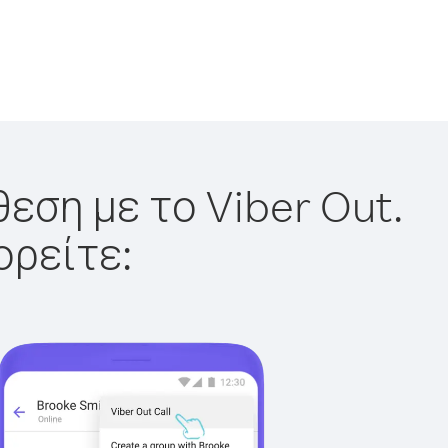
εση με το Viber Out.
ορείτε: