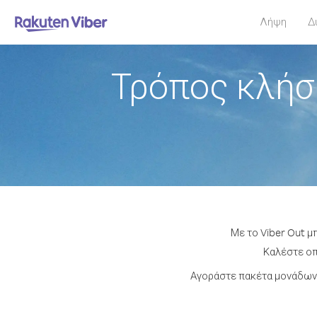
Λήψη
Δ
Τρόπος κλήσ
Με το Viber Out μ
Καλέστε οπο
Αγοράστε πακέτα μονάδων 