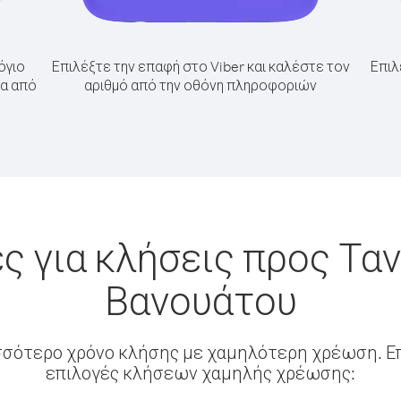
όγιο
Επιλέξτε την επαφή στο Viber και καλέστε τον
Επιλ
ία από
αριθμό από την οθόνη πληροφοριών
ς για κλήσεις προς Ταν
Βανουάτου
σσότερο χρόνο κλήσης με χαμηλότερη χρέωση. Επ
επιλογές κλήσεων χαμηλής χρέωσης: