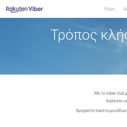
Λήψη
Δ
Τρόπος κλή
Με το Viber Out 
Καλέστε οπ
Αγοράστε πακέτα μονάδων 