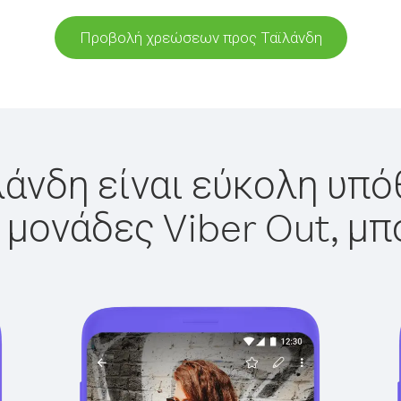
Προβολή χρεώσεων προς Ταϊλάνδη
λάνδη είναι εύκολη υπόθ
 μονάδες Viber Out, μπ