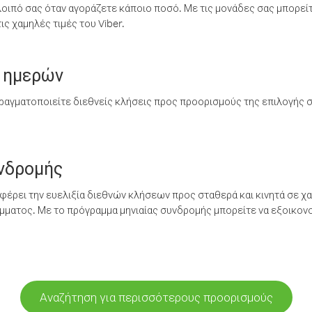
λοιπό σας όταν αγοράζετε κάποιο ποσό. Με τις μονάδες σας μπορεί
ς χαμηλές τιμές του Viber.
 ημερών
ραγματοποιείτε διεθνείς κλήσεις προς προορισμούς της επιλογής σ
υνδρομής
έρει την ευελιξία διεθνών κλήσεων προς σταθερά και κινητά σε χα
ματος. Με το πρόγραμμα μηνιαίας συνδρομής μπορείτε να εξοικονο
Αναζήτηση για περισσότερους προορισμούς