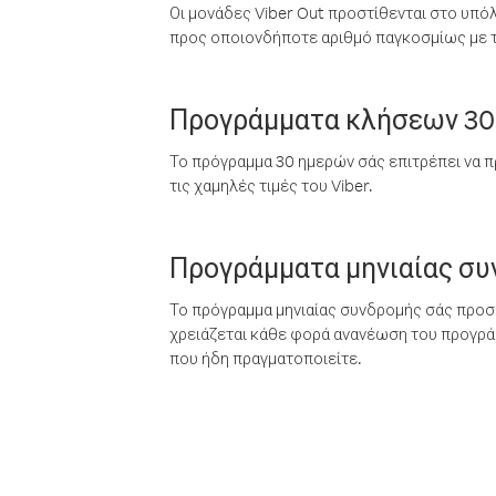
Οι μονάδες Viber Out προστίθενται στο υπό
προς οποιονδήποτε αριθμό παγκοσμίως με τι
Προγράμματα κλήσεων 30
Το πρόγραμμα 30 ημερών σάς επιτρέπει να π
τις χαμηλές τιμές του Viber.
Προγράμματα μηνιαίας σ
Το πρόγραμμα μηνιαίας συνδρομής σάς προσφ
χρειάζεται κάθε φορά ανανέωση του προγράμ
που ήδη πραγματοποιείτε.