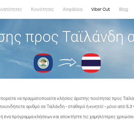
υνατότητες
Κοινότητες
Ασφάλεια
Viber Out
Blog
σης προς Ταϊλάνδη 
μπορείτε να πραγματοποιείτε κλήσεις άριστης ποιότητας προς Ταϊλ
οιονδήποτε αριθμό σε Ταϊλάνδη - σταθερό ή κινητό! - μόνο από 5.3 
ή ένα πρόγραμμα κλήσεων και αποκτήστε τις χαμηλότερες χρεώσεις