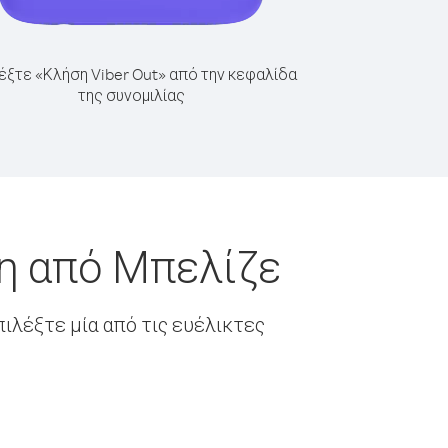
έξτε «Κλήση Viber Out» από την κεφαλίδα
της συνομιλίας
δη από Μπελίζε
ιλέξτε μία από τις ευέλικτες