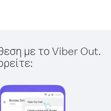
εση με το Viber Out.
ορείτε: