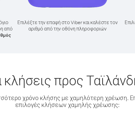
όγιο
Επιλέξτε την επαφή στο Viber και καλέστε τον
Επιλ
δη από
αριθμό από την οθόνη πληροφοριών
ιθμός
 κλήσεις προς Ταϊλάν
σσότερο χρόνο κλήσης με χαμηλότερη χρέωση. Επ
επιλογές κλήσεων χαμηλής χρέωσης: