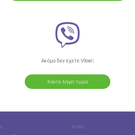
Ακόμα δεν έχετε Viber;
Κάντε λήψη τώρα
ΊΑ
ΛΉΨΗ