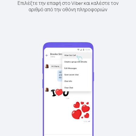
Επιλέξτε την επαφή στο Viber και καλέστε τον
αριθμό από την οθόνη πληροφοριών