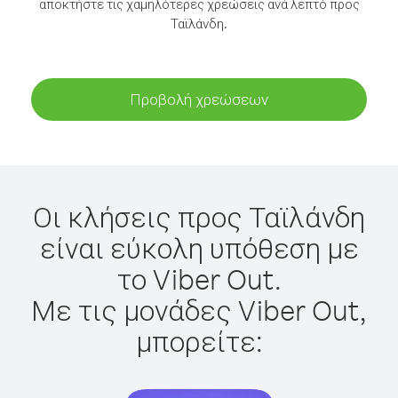
αποκτήστε τις χαμηλότερες χρεώσεις ανά λεπτό προς
Ταϊλάνδη.
Προβολή χρεώσεων
Οι κλήσεις προς Ταϊλάνδη
είναι εύκολη υπόθεση με
το Viber Out.
Με τις μονάδες Viber Out,
μπορείτε: