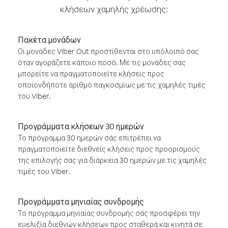
κλήσεων χαμηλής χρέωσης:
Πακέτα μονάδων
Οι μονάδες Viber Out προστίθενται στο υπόλοιπό σας
όταν αγοράζετε κάποιο ποσό. Με τις μονάδες σας
μπορείτε να πραγματοποιείτε κλήσεις προς
οποιονδήποτε αριθμό παγκοσμίως με τις χαμηλές τιμές
του Viber.
Προγράμματα κλήσεων 30 ημερών
Το πρόγραμμα 30 ημερών σάς επιτρέπει να
πραγματοποιείτε διεθνείς κλήσεις προς προορισμούς
της επιλογής σας για διάρκεια 30 ημερών με τις χαμηλές
τιμές του Viber.
Προγράμματα μηνιαίας συνδρομής
Το πρόγραμμα μηνιαίας συνδρομής σάς προσφέρει την
ευελιξία διεθνών κλήσεων προς σταθερά και κινητά σε