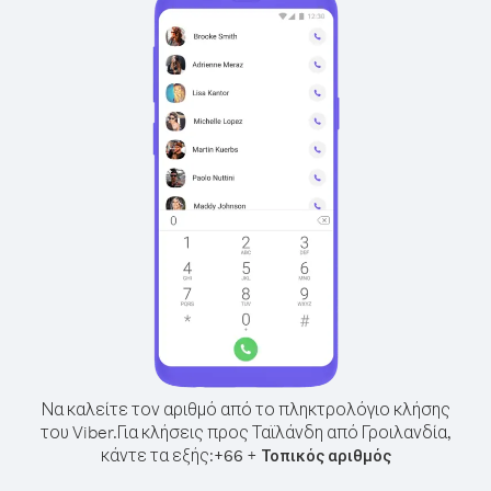
Να καλείτε τον αριθμό από το πληκτρολόγιο κλήσης
του Viber.
Για κλήσεις προς Ταϊλάνδη από Γροιλανδία,
κάντε τα εξής:
+
+
66
Τοπικός αριθμός