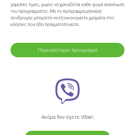
χαμηλές τιμές, χωρίς να χρειάζεται κάθε φορά ανανέωση
του προγράμματος. Με το πρόγραμμα μηνιαίας
συνδρομής μπορείτε να εξοικονομείτε χρήματα στις
κλήσεις που ήδη πραγματοποιείτε.
Περισσότεροι προορισμοί
Ακόμα δεν έχετε Viber;