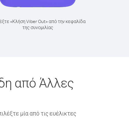
έξτε «Κλήση Viber Out» από την κεφαλίδα
της συνομιλίας
νδη από Άλλες
ιλέξτε μία από τις ευέλικτες