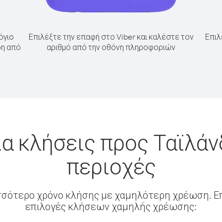
όγιο
Επιλέξτε την επαφή στο Viber και καλέστε τον
Επιλ
δη από
αριθμό από την οθόνη πληροφοριών
α κλήσεις προς Ταϊλά
περιοχές
σσότερο χρόνο κλήσης με χαμηλότερη χρέωση. Επ
επιλογές κλήσεων χαμηλής χρέωσης: