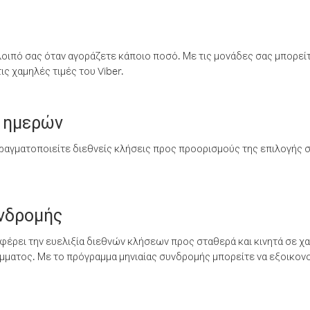
λοιπό σας όταν αγοράζετε κάποιο ποσό. Με τις μονάδες σας μπορεί
ς χαμηλές τιμές του Viber.
 ημερών
ραγματοποιείτε διεθνείς κλήσεις προς προορισμούς της επιλογής σ
υνδρομής
έρει την ευελιξία διεθνών κλήσεων προς σταθερά και κινητά σε χα
ματος. Με το πρόγραμμα μηνιαίας συνδρομής μπορείτε να εξοικονο