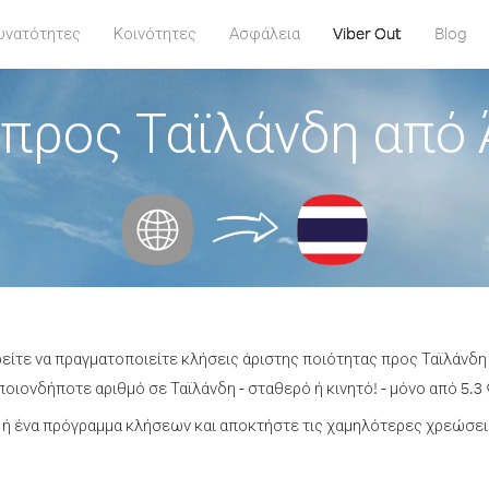
υνατότητες
Κοινότητες
Ασφάλεια
Viber Out
Blog
προς Ταϊλάνδη από
ρείτε να πραγματοποιείτε κλήσεις άριστης ποιότητας προς Ταϊλάνδη
οιονδήποτε αριθμό σε Ταϊλάνδη - σταθερό ή κινητό! - μόνο από 5.3 
ή ένα πρόγραμμα κλήσεων και αποκτήστε τις χαμηλότερες χρεώσεις