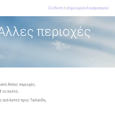
Σύνδεση
ή
Δημιουργία λογαριασμού
 Άλλες περιοχές
 από Άλλες περιοχές.
¢ το λεπτό.
 ανά λεπτό προς Ταϊλάνδη.