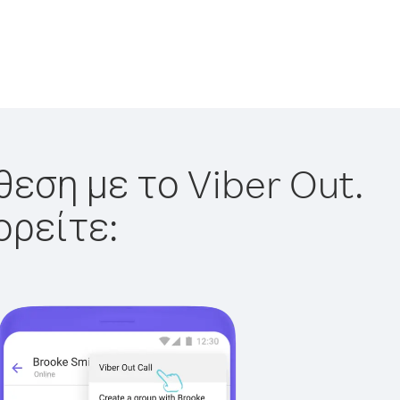
εση με το Viber Out.
ορείτε: