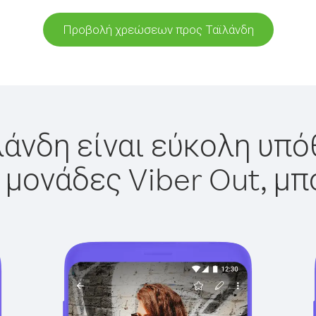
Προβολή χρεώσεων προς Ταϊλάνδη
λάνδη είναι εύκολη υπόθ
 μονάδες Viber Out, μπ