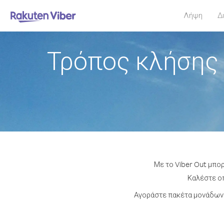
Λήψη
Δ
Τρόπος κλήσης 
Με το Viber Out μπο
Καλέστε οπ
Αγοράστε πακέτα μονάδων 