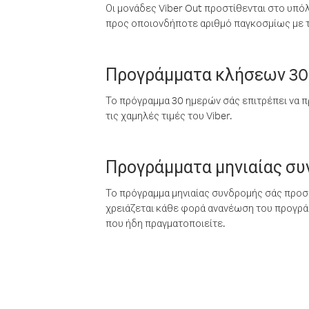
Οι μονάδες Viber Out προστίθενται στο υπό
προς οποιονδήποτε αριθμό παγκοσμίως με τι
Προγράμματα κλήσεων 30
Το πρόγραμμα 30 ημερών σάς επιτρέπει να π
τις χαμηλές τιμές του Viber.
Προγράμματα μηνιαίας σ
Το πρόγραμμα μηνιαίας συνδρομής σάς προσφ
χρειάζεται κάθε φορά ανανέωση του προγράμ
που ήδη πραγματοποιείτε.