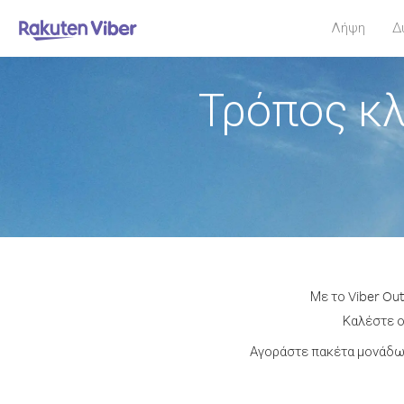
Λήψη
Δ
Τρόπος κλ
Με το Viber Ou
Καλέστε ο
Αγοράστε πακέτα μονάδων