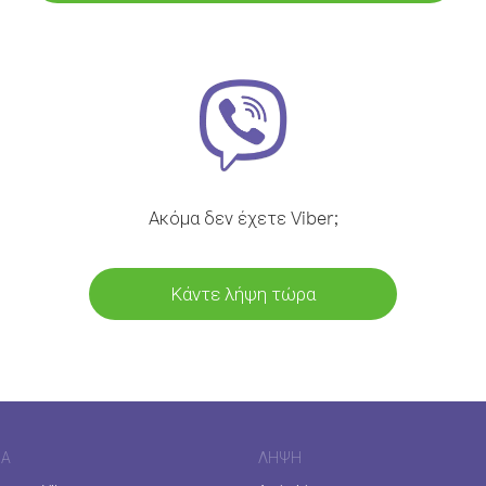
Ακόμα δεν έχετε Viber;
Κάντε λήψη τώρα
ΊΑ
ΛΉΨΗ