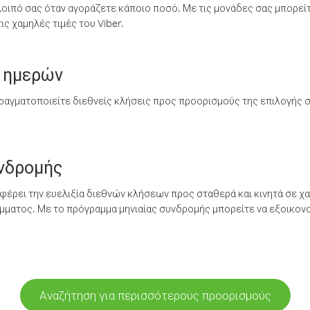
λοιπό σας όταν αγοράζετε κάποιο ποσό. Με τις μονάδες σας μπορεί
ς χαμηλές τιμές του Viber.
 ημερών
ραγματοποιείτε διεθνείς κλήσεις προς προορισμούς της επιλογής σ
υνδρομής
έρει την ευελιξία διεθνών κλήσεων προς σταθερά και κινητά σε χα
ματος. Με το πρόγραμμα μηνιαίας συνδρομής μπορείτε να εξοικονο
Αναζήτηση για περισσότερους προορισμούς