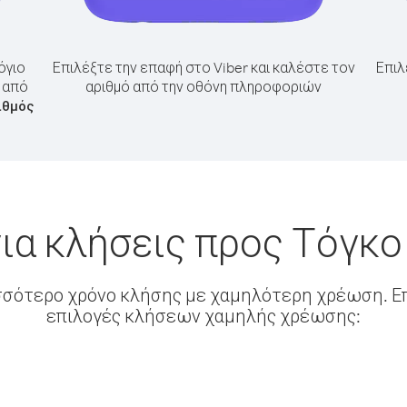
όγιο
Επιλέξτε την επαφή στο Viber και καλέστε τον
Επιλ
ο από
αριθμό από την οθόνη πληροφοριών
ιθμός
ια κλήσεις προς Τόγκο
σσότερο χρόνο κλήσης με χαμηλότερη χρέωση. Επ
επιλογές κλήσεων χαμηλής χρέωσης: