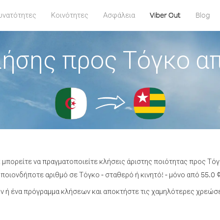
υνατότητες
Κοινότητες
Ασφάλεια
Viber Out
Blog
ήσης προς Τόγκο α
t μπορείτε να πραγματοποιείτε κλήσεις άριστης ποιότητας προς Τόγ
ποιονδήποτε αριθμό σε Τόγκο - σταθερό ή κινητό! - μόνο από 55.0 ¢
 ή ένα πρόγραμμα κλήσεων και αποκτήστε τις χαμηλότερες χρεώσε