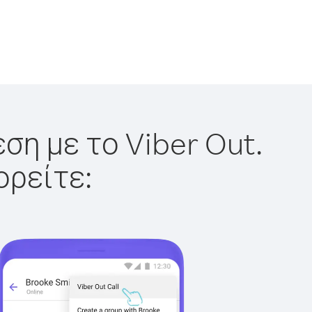
ση με το Viber Out.
ορείτε: