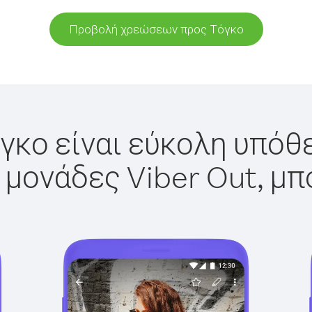
Προβολή χρεώσεων προς Τόγκο
γκο είναι εύκολη υπόθε
 μονάδες Viber Out, μπ