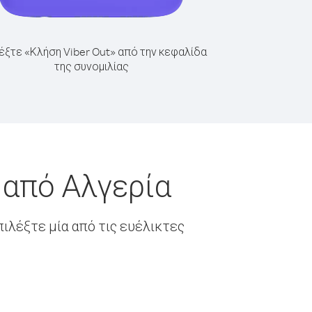
έξτε «Κλήση Viber Out» από την κεφαλίδα
της συνομιλίας
 από Αλγερία
ιλέξτε μία από τις ευέλικτες