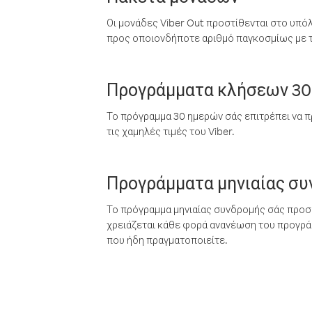
Οι μονάδες Viber Out προστίθενται στο υπό
προς οποιονδήποτε αριθμό παγκοσμίως με τι
Προγράμματα κλήσεων 30
Το πρόγραμμα 30 ημερών σάς επιτρέπει να π
τις χαμηλές τιμές του Viber.
Προγράμματα μηνιαίας σ
Το πρόγραμμα μηνιαίας συνδρομής σάς προσφ
χρειάζεται κάθε φορά ανανέωση του προγράμ
που ήδη πραγματοποιείτε.