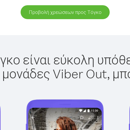
Προβολή χρεώσεων προς Τόγκο
γκο είναι εύκολη υπόθε
 μονάδες Viber Out, μπ