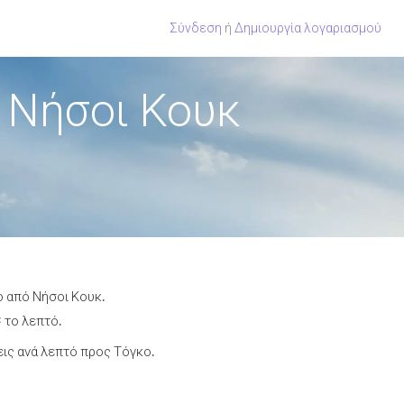
Σύνδεση
ή
Δημιουργία λογαριασμού
 Νήσοι Κουκ
ο από Νήσοι Κουκ.
 το λεπτό.
ις ανά λεπτό προς Τόγκο.