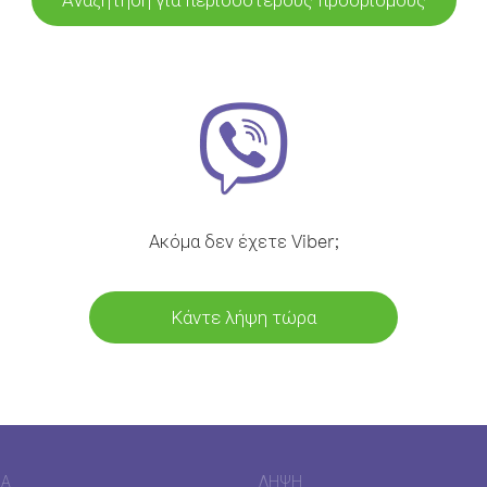
Ακόμα δεν έχετε Viber;
Κάντε λήψη τώρα
ΊΑ
ΛΉΨΗ