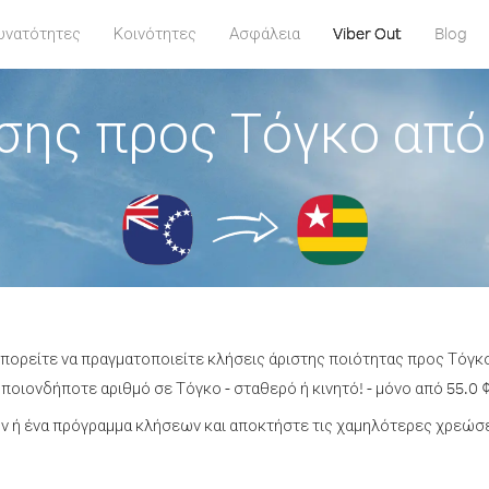
υνατότητες
Κοινότητες
Ασφάλεια
Viber Out
Blog
σης προς Τόγκο από
μπορείτε να πραγματοποιείτε κλήσεις άριστης ποιότητας προς Τόγκ
ποιονδήποτε αριθμό σε Τόγκο - σταθερό ή κινητό! - μόνο από 55.0 ¢
 ή ένα πρόγραμμα κλήσεων και αποκτήστε τις χαμηλότερες χρεώσε