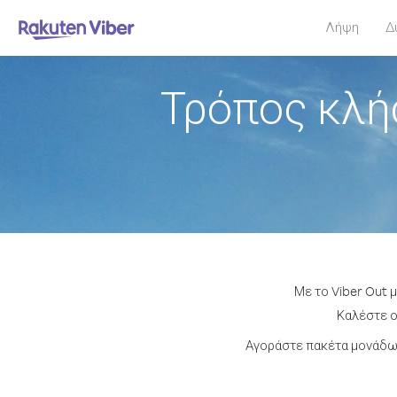
Λήψη
Δ
Τρόπος κλή
Με το Viber Out 
Καλέστε ο
Αγοράστε πακέτα μονάδων