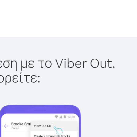
ση με το Viber Out.
ορείτε: