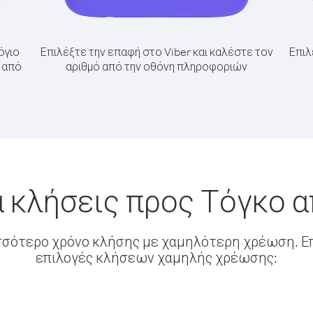
όγιο
Επιλέξτε την επαφή στο Viber και καλέστε τον
Επιλ
ο από
αριθμό από την οθόνη πληροφοριών
 κλήσεις προς Τόγκο 
σσότερο χρόνο κλήσης με χαμηλότερη χρέωση. Επ
επιλογές κλήσεων χαμηλής χρέωσης: