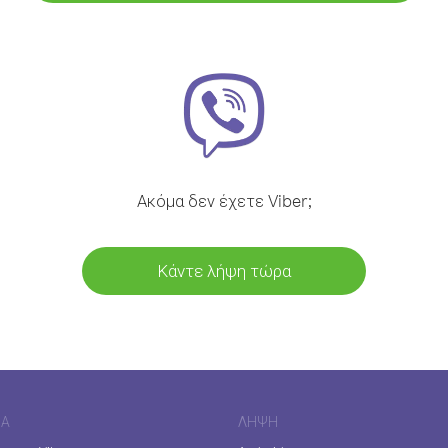
Ακόμα δεν έχετε Viber;
Κάντε λήψη τώρα
ΊΑ
ΛΉΨΗ