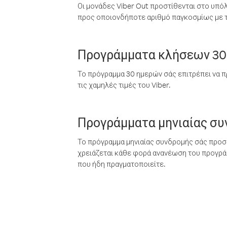
Οι μονάδες Viber Out προστίθενται στο υπό
προς οποιονδήποτε αριθμό παγκοσμίως με τι
Προγράμματα κλήσεων 30
Το πρόγραμμα 30 ημερών σάς επιτρέπει να π
τις χαμηλές τιμές του Viber.
Προγράμματα μηνιαίας σ
Το πρόγραμμα μηνιαίας συνδρομής σάς προσφ
χρειάζεται κάθε φορά ανανέωση του προγράμ
που ήδη πραγματοποιείτε.