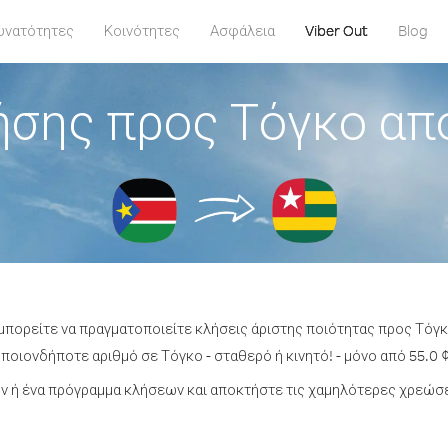
υνατότητες
Κοινότητες
Ασφάλεια
Viber Out
Blog
ήσης προς Τόγκο από
 μπορείτε να πραγματοποιείτε κλήσεις άριστης ποιότητας προς Τόγκ
ποιονδήποτε αριθμό σε Τόγκο - σταθερό ή κινητό! - μόνο από 55.0 ¢
 ή ένα πρόγραμμα κλήσεων και αποκτήστε τις χαμηλότερες χρεώσε