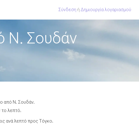
Σύνδεση
ή
Δημιουργία λογαριασμού
 Ν. Σουδάν
ο από Ν. Σουδάν.
 το λεπτό.
ις ανά λεπτό προς Τόγκο.