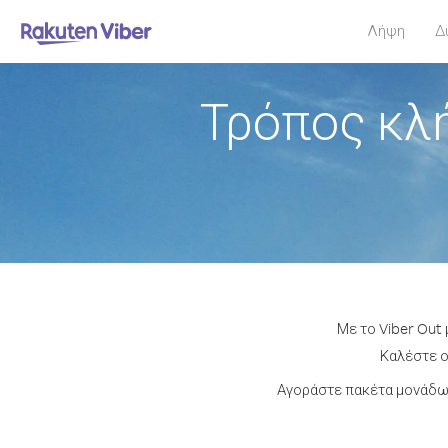
Λήψη
Δ
Τρόπος κλ
Με το Viber Out
Καλέστε ο
Αγοράστε πακέτα μονάδων