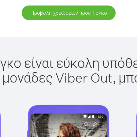
Προβολή χρεώσεων προς Τόγκο
γκο είναι εύκολη υπόθε
 μονάδες Viber Out, μπ