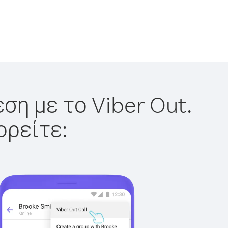
ση με το Viber Out.
ορείτε: