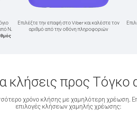
όγιο
Επιλέξτε την επαφή στο Viber και καλέστε τον
Επιλ
από Ν.
αριθμό από την οθόνη πληροφοριών
ιθμός
α κλήσεις προς Τόγκο 
σσότερο χρόνο κλήσης με χαμηλότερη χρέωση. Επ
επιλογές κλήσεων χαμηλής χρέωσης: