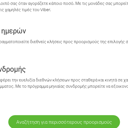
λοιπό σας όταν αγοράζετε κάποιο ποσό. Με τις μονάδες σας μπορεί
ς χαμηλές τιμές του Viber.
 ημερών
ραγματοποιείτε διεθνείς κλήσεις προς προορισμούς της επιλογής σ
υνδρομής
έρει την ευελιξία διεθνών κλήσεων προς σταθερά και κινητά σε χα
ματος. Με το πρόγραμμα μηνιαίας συνδρομής μπορείτε να εξοικονο
Αναζήτηση για περισσότερους προορισμούς