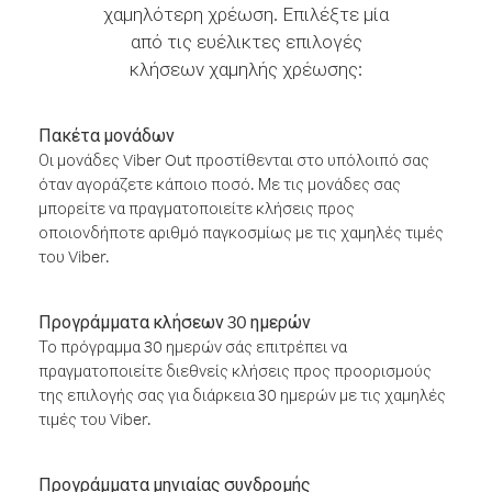
χαμηλότερη χρέωση. Επιλέξτε μία
από τις ευέλικτες επιλογές
κλήσεων χαμηλής χρέωσης:
Πακέτα μονάδων
Οι μονάδες Viber Out προστίθενται στο υπόλοιπό σας
όταν αγοράζετε κάποιο ποσό. Με τις μονάδες σας
μπορείτε να πραγματοποιείτε κλήσεις προς
οποιονδήποτε αριθμό παγκοσμίως με τις χαμηλές τιμές
του Viber.
Προγράμματα κλήσεων 30 ημερών
Το πρόγραμμα 30 ημερών σάς επιτρέπει να
πραγματοποιείτε διεθνείς κλήσεις προς προορισμούς
της επιλογής σας για διάρκεια 30 ημερών με τις χαμηλές
τιμές του Viber.
Προγράμματα μηνιαίας συνδρομής