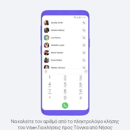
Να καλείτε τον αριθμό από το πληκτρολόγιο κλήσης
του Viber.
Για κλήσεις προς Τόνγκα από Νήσος